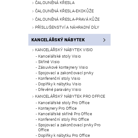
ČALOUNĚNÁ KŘESLA
ČALOUNĚNÁ KŘESLA-EKOKŮŽE
ČALOUNĚNÁ KŘESLA-PRAVÁ KŮŽE
PŘÍSLUŠENSTVÍ A NÁHRADNÍ DÍLY
KANCELÁŘSKÝ NÁBYTEK
KANCELÁŘSKÝ NÁBYTEK VISIO
Kancelářské stoly Visio
Skříně Visio
Zásuvkové kontejnery Visio
Spojovací a zakončovací prvky
Konferenční stoly Visio
Doplňky k nábytku Visio
Dřevěné paravány Visio
KANCELÁŘSKÝ NÁBYTEK PRO OFFICE
Kancelářské stoly Pro Office
Kontejnery Pro Office
Kancelářské skříně Pro Office
Konferenční stoly Pro Office
Spojovací a zakončovací prvky Pro
Office
Doplňky k nábytku Pro Office