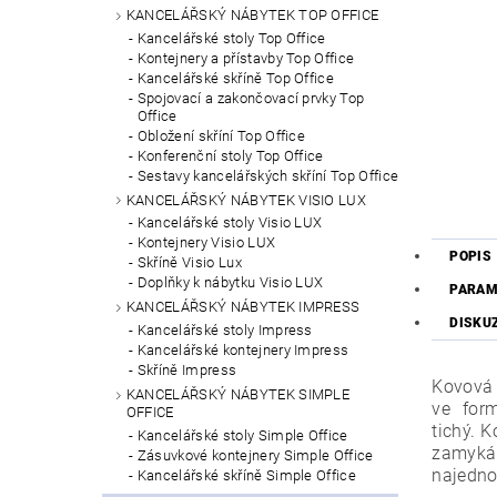
KANCELÁŘSKÝ NÁBYTEK TOP OFFICE
Kancelářské stoly Top Office
Kontejnery a přístavby Top Office
Kancelářské skříně Top Office
Spojovací a zakončovací prvky Top
Office
Obložení skříní Top Office
Konferenční stoly Top Office
Sestavy kancelářských skříní Top Office
KANCELÁŘSKÝ NÁBYTEK VISIO LUX
Kancelářské stoly Visio LUX
Kontejnery Visio LUX
POPIS
Skříně Visio Lux
Doplňky k nábytku Visio LUX
PARAM
KANCELÁŘSKÝ NÁBYTEK IMPRESS
DISKU
Kancelářské stoly Impress
Kancelářské kontejnery Impress
Skříně Impress
Kovová 
KANCELÁŘSKÝ NÁBYTEK SIMPLE
ve for
OFFICE
tichý. 
Kancelářské stoly Simple Office
zamyká
Zásuvkové kontejnery Simple Office
najedno
Kancelářské skříně Simple Office