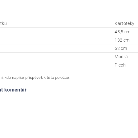
tku
Kartotéky
45,5 cm
132 cm
62 cm
Modrá
Plech
í, kdo napíše příspěvek k této položce.
at komentář