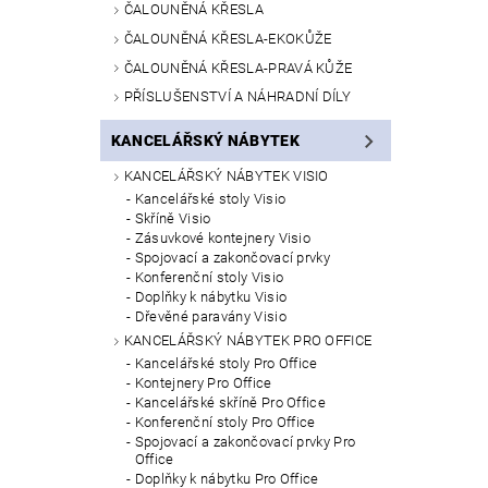
ČALOUNĚNÁ KŘESLA
ČALOUNĚNÁ KŘESLA-EKOKŮŽE
ČALOUNĚNÁ KŘESLA-PRAVÁ KŮŽE
PŘÍSLUŠENSTVÍ A NÁHRADNÍ DÍLY
KANCELÁŘSKÝ NÁBYTEK
KANCELÁŘSKÝ NÁBYTEK VISIO
Kancelářské stoly Visio
Skříně Visio
Zásuvkové kontejnery Visio
Spojovací a zakončovací prvky
Konferenční stoly Visio
Doplňky k nábytku Visio
Dřevěné paravány Visio
KANCELÁŘSKÝ NÁBYTEK PRO OFFICE
Kancelářské stoly Pro Office
Kontejnery Pro Office
Kancelářské skříně Pro Office
Konferenční stoly Pro Office
Spojovací a zakončovací prvky Pro
Office
Doplňky k nábytku Pro Office