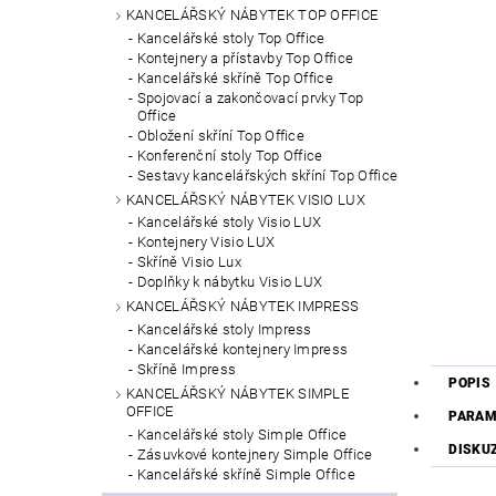
KANCELÁŘSKÝ NÁBYTEK TOP OFFICE
Kancelářské stoly Top Office
Kontejnery a přístavby Top Office
Kancelářské skříně Top Office
Spojovací a zakončovací prvky Top
Office
Obložení skříní Top Office
Konferenční stoly Top Office
Sestavy kancelářských skříní Top Office
KANCELÁŘSKÝ NÁBYTEK VISIO LUX
Kancelářské stoly Visio LUX
Kontejnery Visio LUX
Skříně Visio Lux
Doplňky k nábytku Visio LUX
KANCELÁŘSKÝ NÁBYTEK IMPRESS
Kancelářské stoly Impress
Kancelářské kontejnery Impress
Skříně Impress
POPIS
KANCELÁŘSKÝ NÁBYTEK SIMPLE
OFFICE
PARAM
Kancelářské stoly Simple Office
DISKU
Zásuvkové kontejnery Simple Office
Kancelářské skříně Simple Office