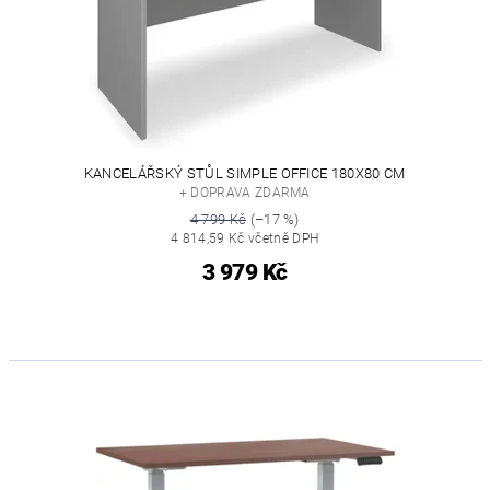
KANCELÁŘSKÝ STŮL SIMPLE OFFICE 180X80 CM
+ DOPRAVA ZDARMA
4 799 Kč
(–17 %)
4 814,59 Kč včetně DPH
3 979 Kč