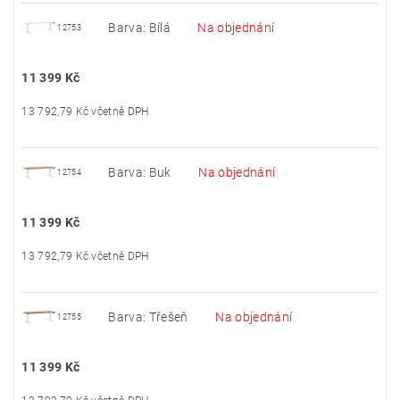
Barva: Bílá
Na objednání
12753
11 399 Kč
13 792,79 Kč včetně DPH
Barva: Buk
Na objednání
12754
11 399 Kč
13 792,79 Kč včetně DPH
Barva: Třešeň
Na objednání
12755
11 399 Kč