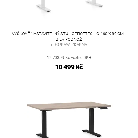
VÝŠKOVĚ NASTAVITELNÝ STŮL OFFICETECH C, 160 X 80 CM -
BÍLÁ PODNOŽ
+ DOPRAVA ZDARMA
12 703,79 Kč včetně DPH
10 499 Kč