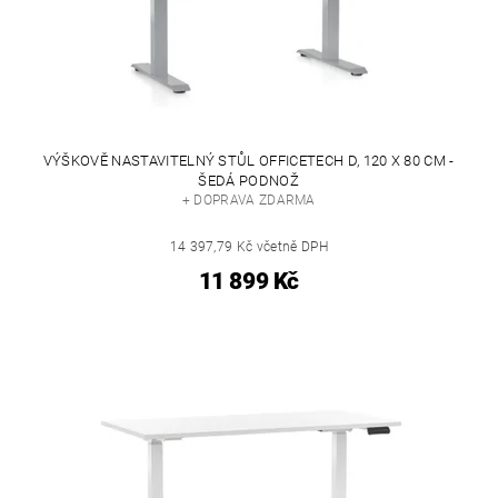
VÝŠKOVĚ NASTAVITELNÝ STŮL OFFICETECH D, 120 X 80 CM -
ŠEDÁ PODNOŽ
+ DOPRAVA ZDARMA
14 397,79 Kč včetně DPH
11 899 Kč