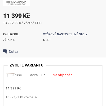
11 399 Kč
13 792,79 Kč včetně DPH
KATEGORIE
VÝŠKOVĚ NASTAVITELNÉ STOLY
ZÁRUKA
5 LET
Dotaz
ZVOLTE VARIANTU
Barva: Dub
Na objednání
12752
11 399 Kč
13 792,79 Kč včetně DPH