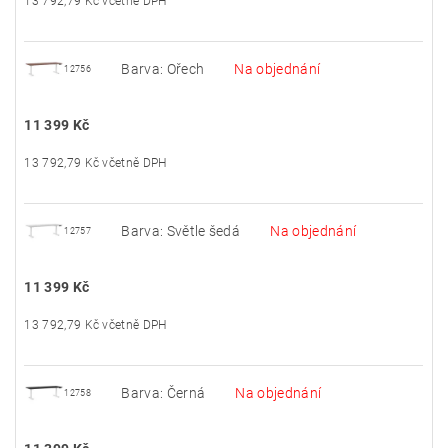
13 792,79 Kč včetně DPH
Barva: Ořech
Na objednání
12756
11 399 Kč
13 792,79 Kč včetně DPH
Barva: Světle šedá
Na objednání
12757
11 399 Kč
13 792,79 Kč včetně DPH
Barva: Černá
Na objednání
12758