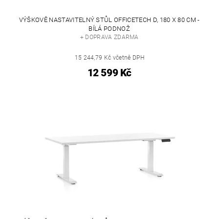
VÝŠKOVĚ NASTAVITELNÝ STŮL OFFICETECH D, 180 X 80 CM -
BÍLÁ PODNOŽ
+ DOPRAVA ZDARMA
15 244,79 Kč včetně DPH
12 599 Kč