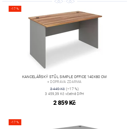
-17 %
KANCELÁŘSKÝ STŮL SIMPLE OFFICE 140X80 CM
+ DOPRAVA ZDARMA
3 449 Kč
(–17 %)
3 459,39 Kč včetně DPH
2 859 Kč
-17 %