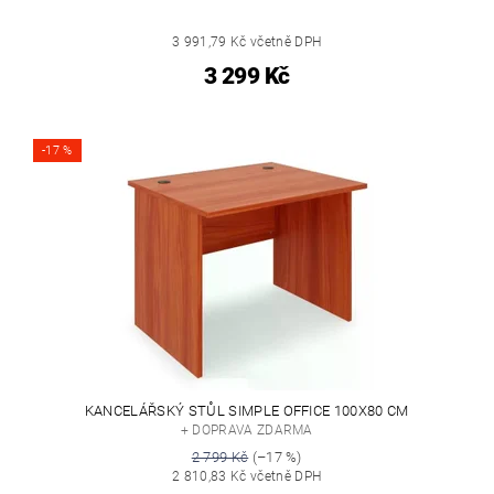
3 991,79 Kč včetně DPH
3 299 Kč
-17 %
KANCELÁŘSKÝ STŮL SIMPLE OFFICE 100X80 CM
+ DOPRAVA ZDARMA
2 799 Kč
(–17 %)
2 810,83 Kč včetně DPH