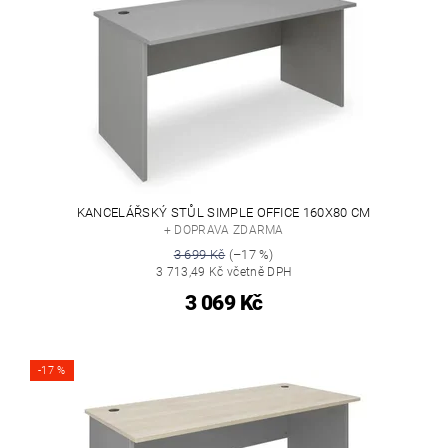
KANCELÁŘSKÝ STŮL SIMPLE OFFICE 160X80 CM
+ DOPRAVA ZDARMA
3 699 Kč
(–17 %)
3 713,49 Kč včetně DPH
3 069 Kč
-17 %