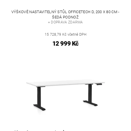
VÝŠKOVĚ NASTAVITELNÝ STŮL OFFICETECH D, 200 X 80 CM -
ŠEDÁ PODNOŽ
+ DOPRAVA ZDARMA
15 728,79 Kč včetně DPH
12 999 Kč