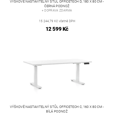
VÝŠKOVĚ NASTAVITELNÝ STŮL OFFICETECH D, 180 X 80 CM -
ČERNÁ PODNOŽ
+ DOPRAVA ZDARMA
15 244,79 Kč včetně DPH
12 599 Kč
VÝŠKOVĚ NASTAVITELNÝ STŮL OFFICETECH C, 160 X 80 CM -
BÍLÁ PODNOŽ