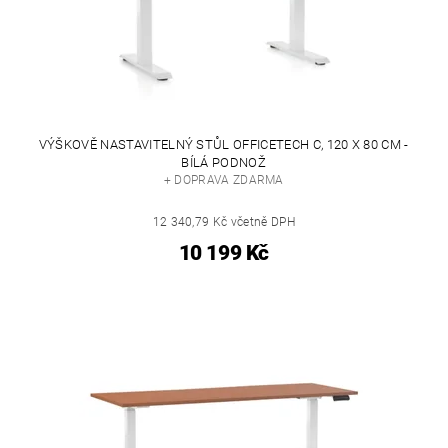
VÝŠKOVĚ NASTAVITELNÝ STŮL OFFICETECH C, 120 X 80 CM -
BÍLÁ PODNOŽ
+ DOPRAVA ZDARMA
12 340,79 Kč včetně DPH
10 199 Kč