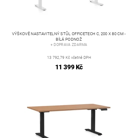
VÝŠKOVĚ NASTAVITELNÝ STŮL OFFICETECH C, 200 X 80 CM -
BÍLÁ PODNOŽ
+ DOPRAVA ZDARMA
13 792,79 Kč včetně DPH
11 399 Kč