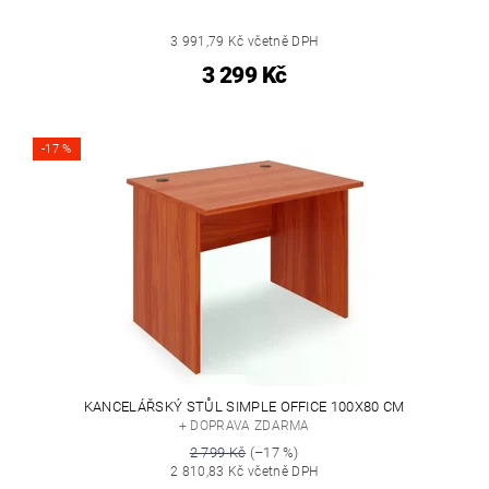
3 991,79 Kč včetně DPH
3 299 Kč
-17 %
KANCELÁŘSKÝ STŮL SIMPLE OFFICE 100X80 CM
+ DOPRAVA ZDARMA
2 799 Kč
(–17 %)
2 810,83 Kč včetně DPH