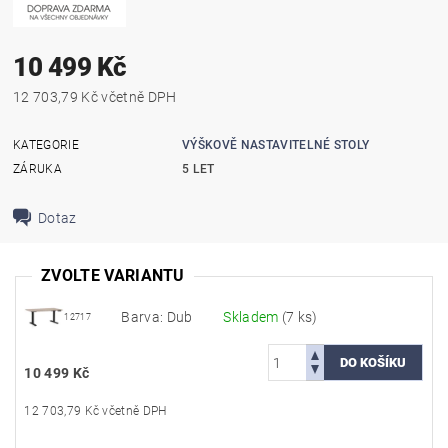
10 499 Kč
12 703,79 Kč včetně DPH
KATEGORIE
VÝŠKOVĚ NASTAVITELNÉ STOLY
ZÁRUKA
5 LET
Dotaz
ZVOLTE VARIANTU
Barva: Dub
Skladem
(7 ks)
12717
10 499 Kč
12 703,79 Kč včetně DPH