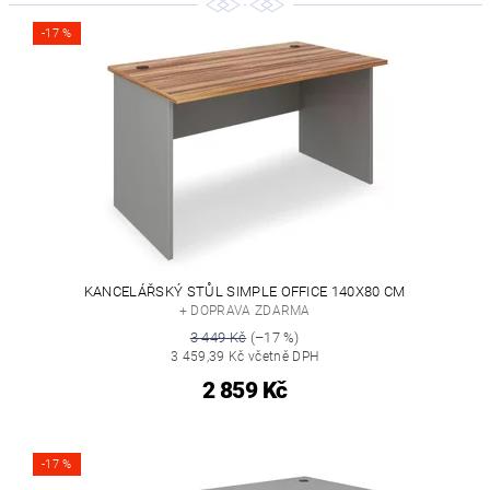
-17 %
KANCELÁŘSKÝ STŮL SIMPLE OFFICE 140X80 CM
+ DOPRAVA ZDARMA
3 449 Kč
(–17 %)
3 459,39 Kč včetně DPH
2 859 Kč
-17 %