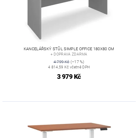
KANCELÁŘSKÝ STŮL SIMPLE OFFICE 180X80 CM
+ DOPRAVA ZDARMA
4 799 Kč
(–17 %)
4 814,59 Kč včetně DPH
3 979 Kč