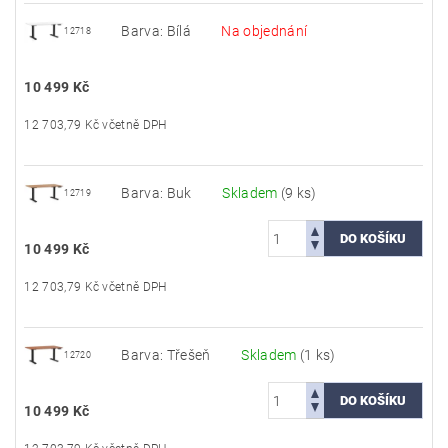
Barva: Bílá
Na objednání
12718
10 499 Kč
12 703,79 Kč včetně DPH
Barva: Buk
Skladem
(9 ks)
12719
10 499 Kč
12 703,79 Kč včetně DPH
Barva: Třešeň
Skladem
(1 ks)
12720
10 499 Kč