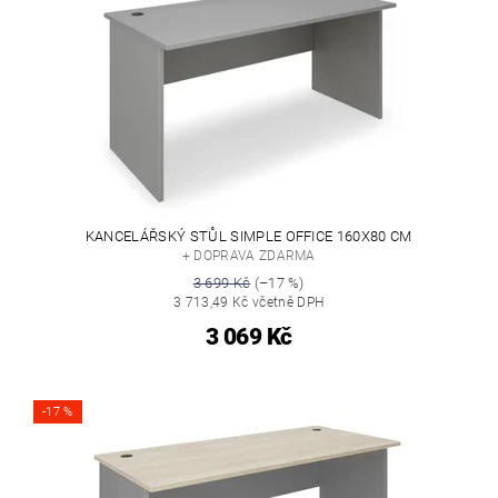
KANCELÁŘSKÝ STŮL SIMPLE OFFICE 160X80 CM
+ DOPRAVA ZDARMA
3 699 Kč
(–17 %)
3 713,49 Kč včetně DPH
3 069 Kč
-17 %