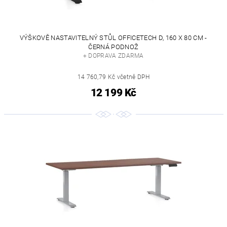
VÝŠKOVĚ NASTAVITELNÝ STŮL OFFICETECH D, 160 X 80 CM -
ČERNÁ PODNOŽ
+ DOPRAVA ZDARMA
14 760,79 Kč včetně DPH
12 199 Kč