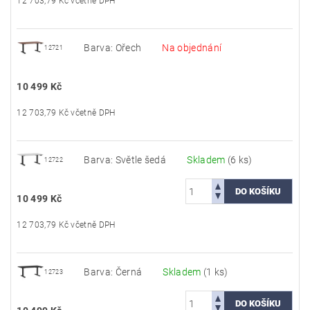
12 703,79 Kč včetně DPH
Barva: Ořech
Na objednání
12721
10 499 Kč
12 703,79 Kč včetně DPH
Barva: Světle šedá
Skladem
(6 ks)
12722
10 499 Kč
12 703,79 Kč včetně DPH
Barva: Černá
Skladem
(1 ks)
12723