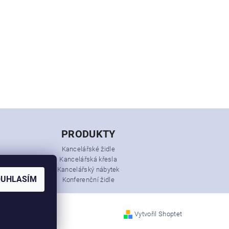
PRODUKTY
Kancelářské židle
Kancelářská křesla
Kancelářský nábytek
OUHLASÍM
Konferenční židle
Vytvořil Shoptet