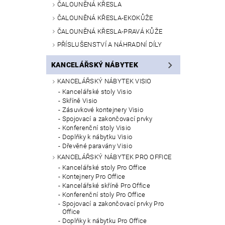
ČALOUNĚNÁ KŘESLA
ČALOUNĚNÁ KŘESLA-EKOKŮŽE
ČALOUNĚNÁ KŘESLA-PRAVÁ KŮŽE
PŘÍSLUŠENSTVÍ A NÁHRADNÍ DÍLY
KANCELÁŘSKÝ NÁBYTEK
KANCELÁŘSKÝ NÁBYTEK VISIO
Kancelářské stoly Visio
Skříně Visio
Zásuvkové kontejnery Visio
Spojovací a zakončovací prvky
Konferenční stoly Visio
Doplňky k nábytku Visio
Dřevěné paravány Visio
KANCELÁŘSKÝ NÁBYTEK PRO OFFICE
Kancelářské stoly Pro Office
Kontejnery Pro Office
Kancelářské skříně Pro Office
Konferenční stoly Pro Office
Spojovací a zakončovací prvky Pro
Office
Doplňky k nábytku Pro Office