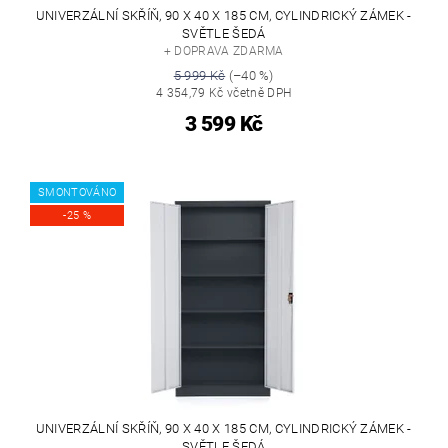
UNIVERZÁLNÍ SKŘÍŇ, 90 X 40 X 185 CM, CYLINDRICKÝ ZÁMEK -
SVĚTLE ŠEDÁ
+ DOPRAVA ZDARMA
5 999 Kč
(–40 %)
4 354,79 Kč včetně DPH
3 599 Kč
SMONTOVÁNO
-25 %
UNIVERZÁLNÍ SKŘÍŇ, 90 X 40 X 185 CM, CYLINDRICKÝ ZÁMEK -
SVĚTLE ŠEDÁ