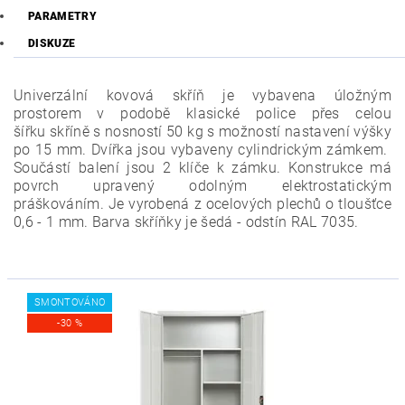
PARAMETRY
DISKUZE
Univerzální kovová skříň je vybavena úložným
prostorem v podobě klasické police přes celou
šířku skříně s nosností 50 kg s možností nastavení výšky
po 15 mm. Dvířka jsou vybaveny cylindrickým zámkem.
Součástí balení jsou 2 klíče k zámku. Konstrukce má
povrch upravený odolným elektrostatickým
práškováním. Je vyrobená z ocelových plechů o tloušťce
0,6 - 1 mm. Barva skříňky je šedá - odstín RAL 7035.
SMONTOVÁNO
-30 %