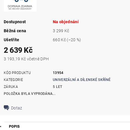
Dostupnost
Na objednání
Běžná cena
3 299 Kč
Ušetříte
660 Kč
(–20 %)
2 639 Kč
3 193,19 Kč včetně DPH
KÓD PRODUKTU
13954
KATEGORIE
UNIVERZÁLNÍ A DÍLENSKÉ SKŘÍNĚ
ZÁRUKA
5 LET
POLOŽKA BYLA VYPRODÁNA...
Dotaz
POPIS