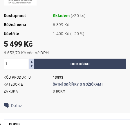
Dostupnost
Skladem
(>20 ks)
Běžná cena
6 899 Kč
Ušetříte
1 400 Kč
(–20 %)
5 499 Kč
6 653,79 Kč včetně DPH
KÓD PRODUKTU
13893
KATEGORIE
ŠATNÍ SKŘÍŇKY S NOŽIČKAMI
ZÁRUKA
3 ROKY
Dotaz
POPIS