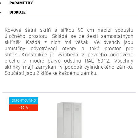
PARAMETRY
DISKUZE
Kovová šatní skříň s šířkou 90 cm nabízí spoustu
úložného prostoru. Skládá se ze šesti samostatných
skříněk. Každá z nich má věšák. Ve dveřích jsou
umístěny odvětrávací otvory a také prostor pro
štítek.
Konstrukce je vyrobena z pevného ocelového
plechu v modré barvě odstínu RAL 5012. Všechny
skříňky mají zamykání v podobě cylindrického zámku.
Součástí jsou 2 klíče ke každému zámku.
SMONTOVÁNO
-30 %