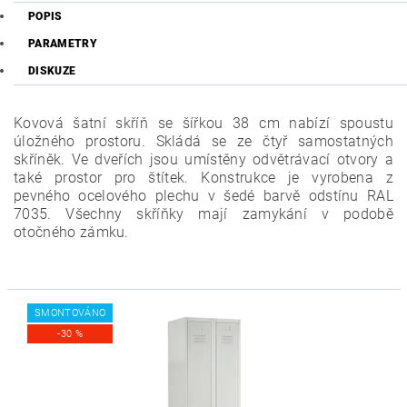
POPIS
PARAMETRY
DISKUZE
Kovová šatní skříň se šířkou 38 cm nabízí spoustu
úložného prostoru. Skládá se ze čtyř samostatných
skříněk. Ve dveřích jsou umístěny odvětrávací otvory a
také prostor pro štítek.
Konstrukce je vyrobena z
pevného ocelového plechu v šedé barvě odstínu RAL
7035. Všechny skříňky mají zamykání v podobě
otočného zámku.
SMONTOVÁNO
-30 %