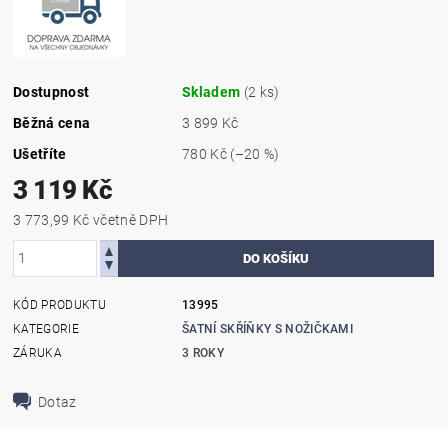
Dostupnost
Skladem
(2 ks)
Běžná cena
3 899 Kč
Ušetříte
780 Kč
(–20 %)
3 119 Kč
3 773,99 Kč včetně DPH
KÓD PRODUKTU
13995
KATEGORIE
ŠATNÍ SKŘÍŇKY S NOŽIČKAMI
ZÁRUKA
3 ROKY
Dotaz