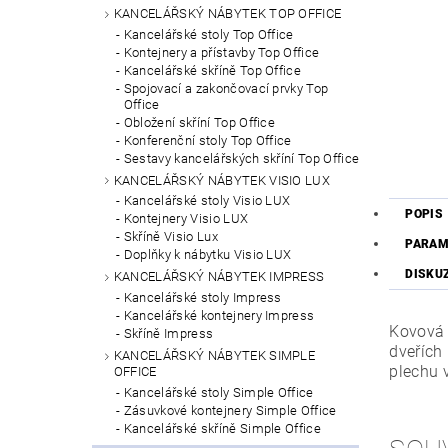
KANCELÁŘSKÝ NÁBYTEK TOP OFFICE
Kancelářské stoly Top Office
Kontejnery a přístavby Top Office
Kancelářské skříně Top Office
Spojovací a zakončovací prvky Top
Office
Obložení skříní Top Office
Konferenční stoly Top Office
Sestavy kancelářských skříní Top Office
KANCELÁŘSKÝ NÁBYTEK VISIO LUX
Kancelářské stoly Visio LUX
POPIS
Kontejnery Visio LUX
Skříně Visio Lux
PARAM
Doplňky k nábytku Visio LUX
DISKU
KANCELÁŘSKÝ NÁBYTEK IMPRESS
Kancelářské stoly Impress
Kancelářské kontejnery Impress
Kovová 
Skříně Impress
dveřích
KANCELÁŘSKÝ NÁBYTEK SIMPLE
plechu 
OFFICE
Kancelářské stoly Simple Office
Zásuvkové kontejnery Simple Office
Kancelářské skříně Simple Office