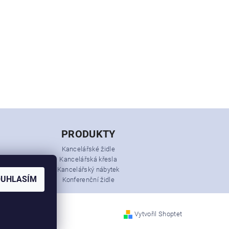
PRODUKTY
Kancelářské židle
Kancelářská křesla
Kancelářský nábytek
OUHLASÍM
Konferenční židle
Vytvořil Shoptet