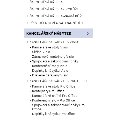
ČALOUNĚNÁ KŘESLA
ČALOUNĚNÁ KŘESLA-EKOKŮŽE
ČALOUNĚNÁ KŘESLA-PRAVÁ KŮŽE
PŘÍSLUŠENSTVÍ A NÁHRADNÍ DÍLY
KANCELÁŘSKÝ NÁBYTEK
KANCELÁŘSKÝ NÁBYTEK VISIO
Kancelářské stoly Visio
Skříně Visio
Zásuvkové kontejnery Visio
Spojovací a zakončovací prvky
Konferenční stoly Visio
Doplňky k nábytku Visio
Dřevěné paravány Visio
KANCELÁŘSKÝ NÁBYTEK PRO OFFICE
Kancelářské stoly Pro Office
Kontejnery Pro Office
Kancelářské skříně Pro Office
Konferenční stoly Pro Office
Spojovací a zakončovací prvky Pro
Office
Doplňky k nábytku Pro Office