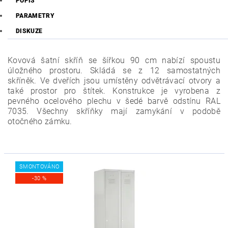
POPIS
PARAMETRY
DISKUZE
Kovová šatní skříň se šířkou 90 cm nabízí spoustu
úložného prostoru. Skládá se z 12 samostatných
skříněk. Ve dveřích jsou umístěny odvětrávací otvory a
také prostor pro štítek.
Konstrukce je vyrobena z
pevného ocelového plechu v šedé barvě odstínu RAL
7035. Všechny skříňky mají zamykání v podobě
otočného zámku.
SMONTOVÁNO
-30 %