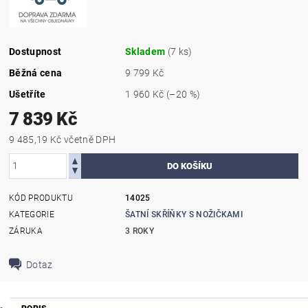
Dostupnost
Skladem
(7 ks)
Běžná cena
9 799 Kč
Ušetříte
1 960 Kč
(–20 %)
7 839 Kč
9 485,19 Kč včetně DPH
KÓD PRODUKTU
14025
KATEGORIE
ŠATNÍ SKŘÍŇKY S NOŽIČKAMI
ZÁRUKA
3 ROKY
Dotaz