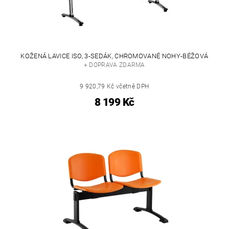
KOŽENÁ LAVICE ISO, 3-SEDÁK, CHROMOVANÉ NOHY-BÉŽOVÁ
+ DOPRAVA ZDARMA
9 920,79 Kč včetně DPH
8 199 Kč