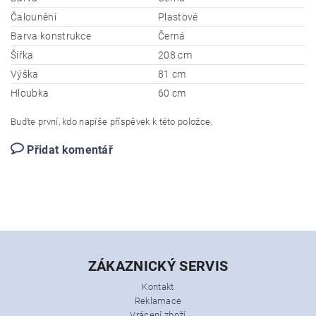
Čalounění
Plastové
Barva konstrukce
Černá
Šířka
208 cm
Výška
81 cm
Hloubka
60 cm
Buďte první, kdo napíše příspěvek k této položce.
Přidat komentář
ZÁKAZNICKÝ SERVIS
Kontakt
Reklamace
Vrácení zboží