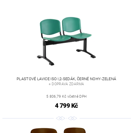
PLASTOVÉ LAVICE ISO I,2-SEDÁK, ČERNÉ NOHY-ZELENÁ
+ DOPRAVA ZDARMA
5 806,79 Kč včetně DPH
4 799 Kč