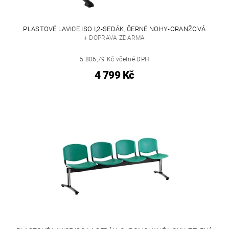
PLASTOVÉ LAVICE ISO I,2-SEDÁK, ČERNÉ NOHY-ORANŽOVÁ
+ DOPRAVA ZDARMA
5 806,79 Kč včetně DPH
4 799 Kč