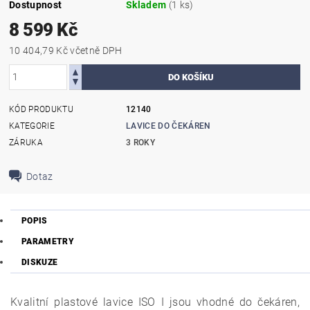
Dostupnost
Skladem
(1 ks)
8 599 Kč
10 404,79 Kč včetně DPH
KÓD PRODUKTU
12140
KATEGORIE
LAVICE DO ČEKÁREN
ZÁRUKA
3 ROKY
Dotaz
POPIS
PARAMETRY
DISKUZE
Kvalitní plastové lavice ISO I jsou vhodné do čekáren,