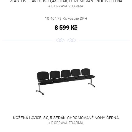
PLASTOVÉ LAVICE ISO I,4-SEDÁK, CHROMOVANÉ NOHY-ZELENÁ
+ DOPRAVA ZDARMA
10 404,79 Kč včetně DPH
8 599 Kč
KOŽENÁ LAVICE ISO, 5-SEDÁK, CHROMOVANÉ NOHY-ČERNÁ
+ DOPRAVA ZDARMA