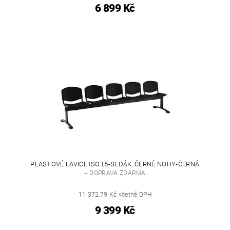
6 899 Kč
PLASTOVÉ LAVICE ISO I,5-SEDÁK, ČERNÉ NOHY-ČERNÁ
+ DOPRAVA ZDARMA
11 372,79 Kč včetně DPH
9 399 Kč