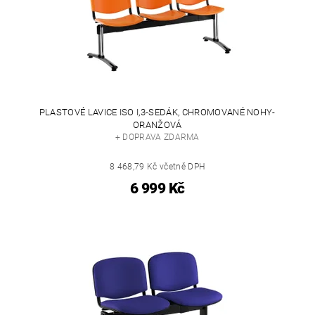
PLASTOVÉ LAVICE ISO I,3-SEDÁK, CHROMOVANÉ NOHY-
ORANŽOVÁ
+ DOPRAVA ZDARMA
8 468,79 Kč včetně DPH
6 999 Kč