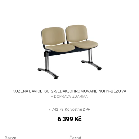
KOŽENÁ LAVICE ISO, 2-SEDÁK, CHROMOVANÉ NOHY-BÉŽOVÁ
+ DOPRAVA ZDARMA
7 742,79 Kč včetně DPH
6 399 Kč
Barva
Černá