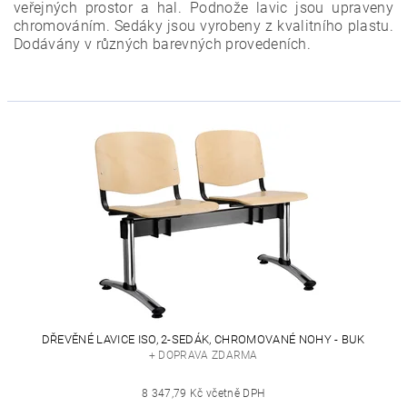
veřejných prostor a hal. Podnože lavic jsou upraveny
chromováním. Sedáky jsou vyrobeny z kvalitního plastu.
Dodávány v různých barevných provedeních.
DŘEVĚNÉ LAVICE ISO, 2-SEDÁK, CHROMOVANÉ NOHY - BUK
+ DOPRAVA ZDARMA
8 347,79 Kč včetně DPH