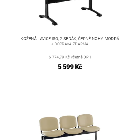
KOŽENÁ LAVICE ISO, 2-SEDÁK, ČERNÉ NOHY-MODRÁ
+ DOPRAVA ZDARMA
6 774,79 Kč včetně DPH
5 599 Kč