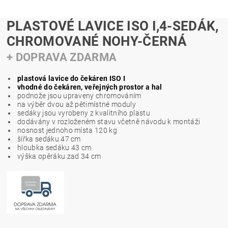
PLASTOVÉ LAVICE ISO I,4-SEDÁK,
CHROMOVANÉ NOHY-ČERNÁ
+ DOPRAVA ZDARMA
plastová lavice do čekáren ISO I
vhodné do čekáren, veřejných prostor a hal
podnože jsou upraveny chromováním
na výběr dvou až pětimístné moduly
sedáky jsou vyrobeny z kvalitního plastu
dodávány v rozloženém stavu včetně návodu k montáži
nosnost jednoho místa 120 kg
šířka sedáku 47 cm
hloubka sedáku 43 cm
výška opěráku zad 34 cm