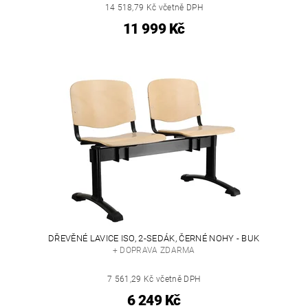
14 518,79 Kč včetně DPH
11 999 Kč
DŘEVĚNÉ LAVICE ISO, 2-SEDÁK, ČERNÉ NOHY - BUK
+ DOPRAVA ZDARMA
7 561,29 Kč včetně DPH
6 249 Kč