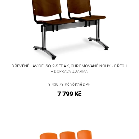
DŘEVĚNÉ LAVICE ISO, 2-SEDÁK, CHROMOVANÉ NOHY - OŘECH
+ DOPRAVA ZDARMA
9 436,79 Kč včetně DPH
7 799 Kč