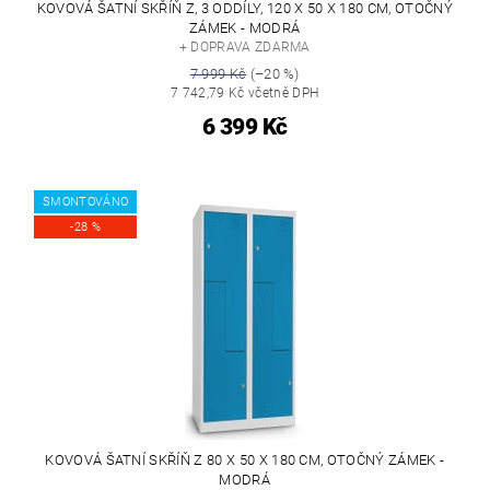
KOVOVÁ ŠATNÍ SKŘÍŇ Z, 3 ODDÍLY, 120 X 50 X 180 CM, OTOČNÝ
ZÁMEK - MODRÁ
+ DOPRAVA ZDARMA
7 999 Kč
(–20 %)
7 742,79 Kč včetně DPH
6 399 Kč
SMONTOVÁNO
-28 %
KOVOVÁ ŠATNÍ SKŘÍŇ Z 80 X 50 X 180 CM, OTOČNÝ ZÁMEK -
MODRÁ