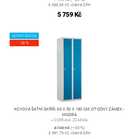
6 968,39 Kč včetně DPH
5 759 Kč
SMONTOVÁNO
-30 %
KOVOVÁ ŠATNÍ SKŘÍŇ, 60 X 50 X 180 CM, OTOČNÝ ZÁMEK -
MODRÁ
+ DOPRAVA ZDARMA
4 749 Kč
(–30 %)
3 991,79 Kč včetně DPH