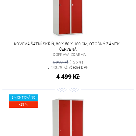
KOVOVÁ ŠATNÍ SKŘÍŇ, 80 X 50 X 180 CM, OTOČNÝ ZÁMEK -
ČERVENÁ
+ DOPRAVA ZDARMA
5 999 Kč
(–25 %)
5 443,79 Kč včetně DPH
4 499 Kč
SMONTOVÁNO
-25 %