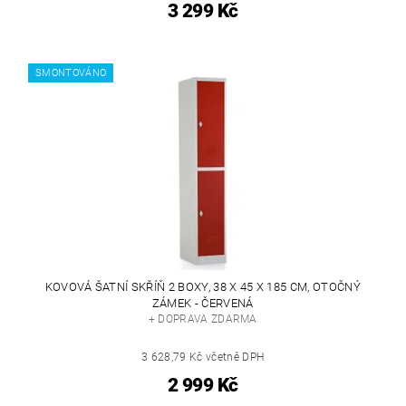
3 299 Kč
SMONTOVÁNO
KOVOVÁ ŠATNÍ SKŘÍŇ 2 BOXY, 38 X 45 X 185 CM, OTOČNÝ
ZÁMEK - ČERVENÁ
+ DOPRAVA ZDARMA
3 628,79 Kč včetně DPH
2 999 Kč