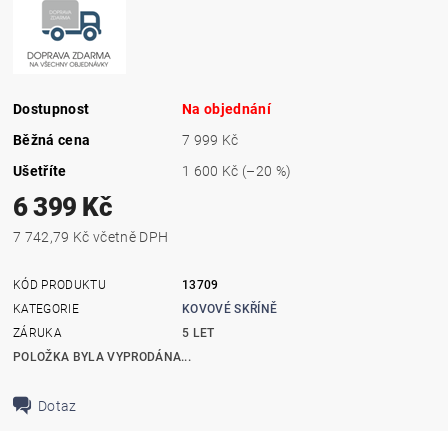
Dostupnost
Na objednání
Běžná cena
7 999 Kč
Ušetříte
1 600 Kč
(–20 %)
6 399 Kč
7 742,79 Kč včetně DPH
KÓD PRODUKTU
13709
KATEGORIE
KOVOVÉ SKŘÍNĚ
ZÁRUKA
5 LET
POLOŽKA BYLA VYPRODÁNA...
Dotaz