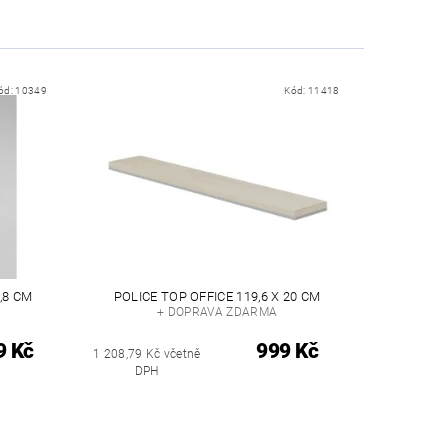
ód:
10349
Kód:
11418
,8 CM
POLICE TOP OFFICE 119,6 X 20 CM
+ DOPRAVA ZDARMA
9 Kč
999 Kč
1 208,79 Kč včetně
DPH