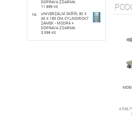
DOPRAVA ZDARMA
POD
11 899 Kč
UNIVERZÁLNÍ SKŘÍŇ, 90 X
40 X 185 CM, CYLINDRICKÝ
ZÁMEK - MODRÁ +
DOPRAVA ZDARMA
3 599 Kč
MOBI
4 596,7