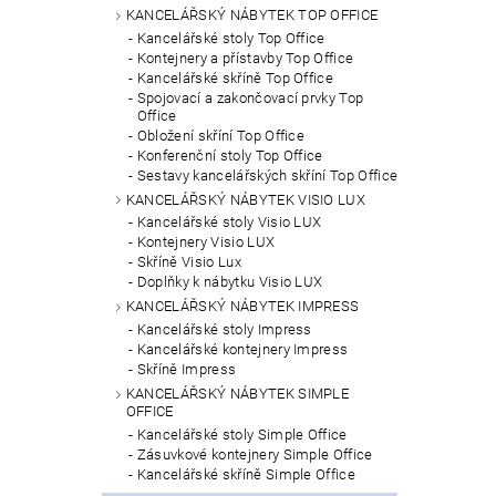
KANCELÁŘSKÝ NÁBYTEK TOP OFFICE
Kancelářské stoly Top Office
Kontejnery a přístavby Top Office
Kancelářské skříně Top Office
Spojovací a zakončovací prvky Top
Office
Obložení skříní Top Office
Konferenční stoly Top Office
Sestavy kancelářských skříní Top Office
KANCELÁŘSKÝ NÁBYTEK VISIO LUX
Kancelářské stoly Visio LUX
Kontejnery Visio LUX
Skříně Visio Lux
Doplňky k nábytku Visio LUX
KANCELÁŘSKÝ NÁBYTEK IMPRESS
Kancelářské stoly Impress
Kancelářské kontejnery Impress
Skříně Impress
KANCELÁŘSKÝ NÁBYTEK SIMPLE
OFFICE
Kancelářské stoly Simple Office
Zásuvkové kontejnery Simple Office
Kancelářské skříně Simple Office