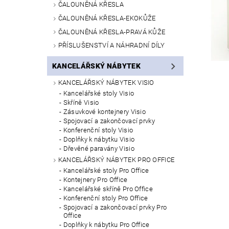
ČALOUNĚNÁ KŘESLA
ČALOUNĚNÁ KŘESLA-EKOKŮŽE
ČALOUNĚNÁ KŘESLA-PRAVÁ KŮŽE
PŘÍSLUŠENSTVÍ A NÁHRADNÍ DÍLY
KANCELÁŘSKÝ NÁBYTEK
KANCELÁŘSKÝ NÁBYTEK VISIO
Kancelářské stoly Visio
Skříně Visio
Zásuvkové kontejnery Visio
Spojovací a zakončovací prvky
Konferenční stoly Visio
Doplňky k nábytku Visio
Dřevěné paravány Visio
KANCELÁŘSKÝ NÁBYTEK PRO OFFICE
Kancelářské stoly Pro Office
Kontejnery Pro Office
Kancelářské skříně Pro Office
Konferenční stoly Pro Office
Spojovací a zakončovací prvky Pro
Office
Doplňky k nábytku Pro Office