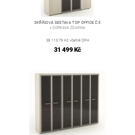
SKŘÍŇOVÁ SESTAVA TOP OFFICE Č.5
+ DOPRAVA ZDARMA
38 113,79 Kč včetně DPH
31 499 Kč