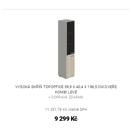
VYSOKÁ SKŘÍŇ TOPOFFICE 39,9 X 40,4 X 196,5 CM DVEŘE
KOMBI LEVÉ
+ DOPRAVA ZDARMA
11 251,79 Kč včetně DPH
9 299 Kč