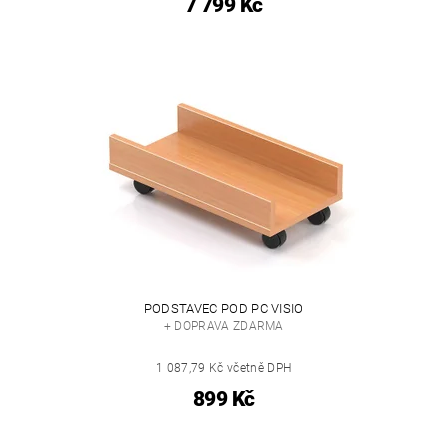
7 799 Kč
PODSTAVEC POD PC VISIO
+ DOPRAVA ZDARMA
1 087,79 Kč včetně DPH
899 Kč