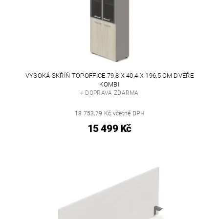
VYSOKÁ SKŘÍŇ TOPOFFICE 79,8 X 40,4 X 196,5 CM DVEŘE
KOMBI
+ DOPRAVA ZDARMA
18 753,79 Kč včetně DPH
15 499 Kč