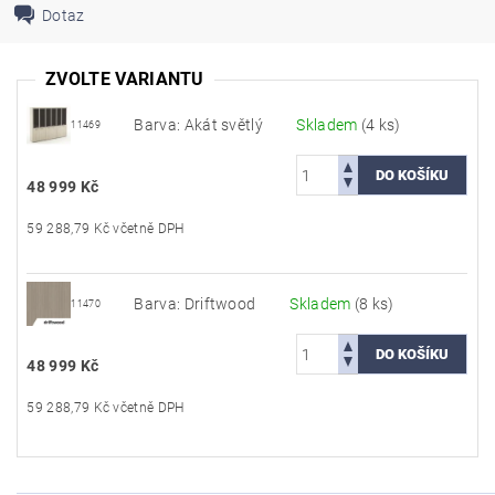
Dotaz
ZVOLTE VARIANTU
Barva: Akát světlý
Skladem
(4 ks)
11469
48 999 Kč
59 288,79 Kč včetně DPH
Barva: Driftwood
Skladem
(8 ks)
11470
48 999 Kč
59 288,79 Kč včetně DPH