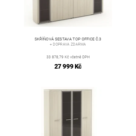
SKŘÍŇOVÁ SESTAVA TOP OFFICE Č.3
+ DOPRAVA ZDARMA
33 878,79 Kč včetně DPH
27 999 Kč