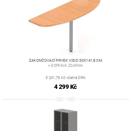
ZAKONČOVACÍ PRVEK VISIO 50X141,8 CM
+ DOPRAVA ZDARMA
5 201,79 Kč včetně DPH
4 299 Kč