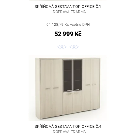
SKŘÍŇOVÁ SESTAVA TOP OFFICE Č.1
+ DOPRAVA ZDARMA
64 128,79 Kč včetně DPH
52 999 Kč
SKŘÍŇOVÁ SESTAVA TOP OFFICE Č.4
+ DOPRAVA ZDARMA