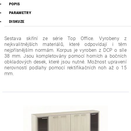
POPIS
PARAMETRY
DISKUZE
Sestava skříní ze série Top Office. Vyrobeny z
nejkvalitnějších materiálů, které odpovídají i těm
nejpřísnějším normám. Korpus je vyroben z DCP o síle
38 mm. Jsou kompletovány pomocí horních a bočních
obkladových desek, které jsou nutné. Možnost upravení
nerovností podlahy pomocí rektifikačních noh až o 15
mm.