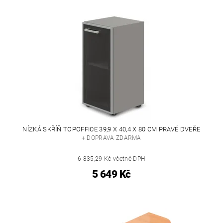
NÍZKÁ SKŘÍŇ TOPOFFICE 39,9 X 40,4 X 80 CM PRAVÉ DVEŘE
+ DOPRAVA ZDARMA
6 835,29 Kč včetně DPH
5 649 Kč