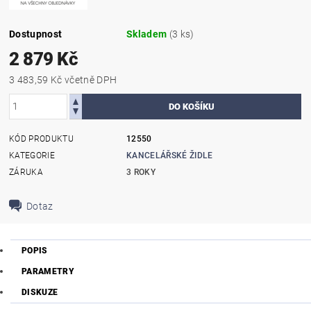
Dostupnost
Skladem
(3 ks)
2 879 Kč
3 483,59 Kč včetně DPH
KÓD PRODUKTU
12550
KATEGORIE
KANCELÁŘSKÉ ŽIDLE
ZÁRUKA
3 ROKY
Dotaz
POPIS
PARAMETRY
DISKUZE