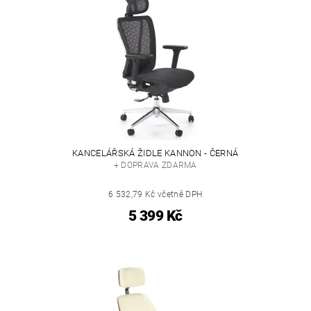
KANCELÁŘSKÁ ŽIDLE KANNON - ČERNÁ
+ DOPRAVA ZDARMA
6 532,79 Kč včetně DPH
5 399 Kč