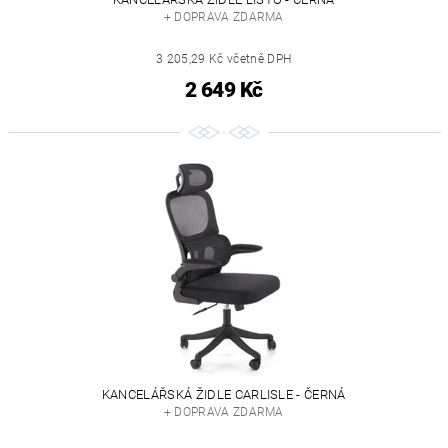
+ DOPRAVA ZDARMA
3 205,29 Kč včetně DPH
2 649 Kč
KANCELÁŘSKÁ ŽIDLE CARLISLE - ČERNÁ
+ DOPRAVA ZDARMA