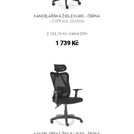
KANCELÁŘSKÁ ŽIDLE KURO - ČERNÁ
+ DOPRAVA ZDARMA
2 104,19 Kč včetně DPH
1 739 Kč
KANCELÁŘSKÁ ŽIDLE LISTO - ČERNÁ