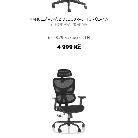
KANCELÁŘSKÁ ŽIDLE CORRETTO - ČERNÁ
+ DOPRAVA ZDARMA
6 048,79 Kč včetně DPH
4 999 Kč