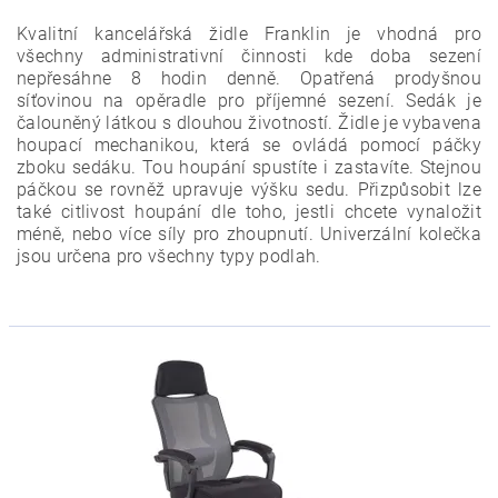
Kvalitní kancelářská židle Franklin je vhodná pro
všechny administrativní činnosti kde doba sezení
nepřesáhne 8 hodin denně. Opatřená prodyšnou
síťovinou na opěradle pro příjemné sezení. Sedák je
čalouněný látkou s dlouhou životností. Židle je vybavena
houpací mechanikou, která se ovládá pomocí páčky
zboku sedáku. Tou houpání spustíte i zastavíte. Stejnou
páčkou se rovněž upravuje výšku sedu. Přizpůsobit lze
také citlivost houpání dle toho, jestli chcete vynaložit
méně, nebo více síly pro zhoupnutí. Univerzální kolečka
jsou určena pro všechny typy podlah.