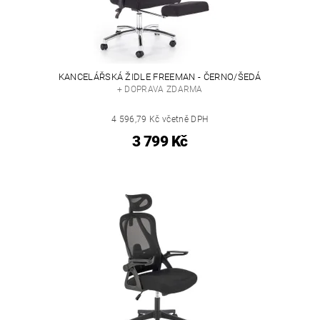
KANCELÁŘSKÁ ŽIDLE FREEMAN - ČERNO/ŠEDÁ
+ DOPRAVA ZDARMA
4 596,79 Kč včetně DPH
3 799 Kč