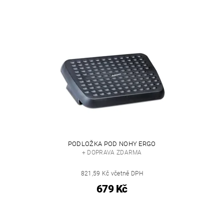
PODLOŽKA POD NOHY ERGO
+ DOPRAVA ZDARMA
821,59 Kč včetně DPH
679 Kč