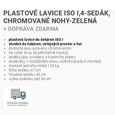
PLASTOVÉ LAVICE ISO I,4-SEDÁK,
CHROMOVANÉ NOHY-ZELENÁ
+ DOPRAVA ZDARMA
plastová lavice do čekáren ISO I
vhodné do čekáren, veřejných prostor a hal
podnože jsou upraveny chromováním
na výběr dvou až pětimístné moduly
sedáky jsou vyrobeny z kvalitního plastu
dodávány v rozloženém stavu včetně návodu k montáži
nosnost jednoho místa 120 kg
šířka sedáku 47 cm
hloubka sedáku 43 cm
výška opěráku zad 34 cm