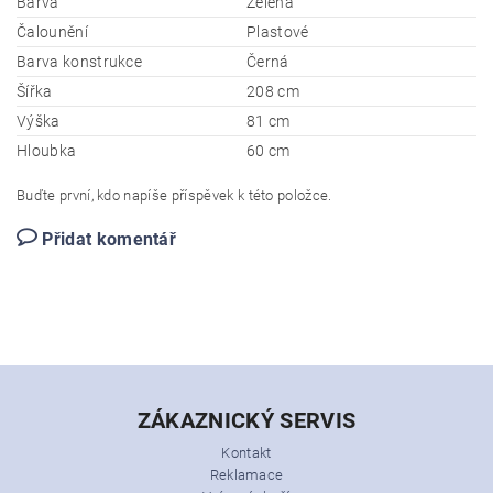
Barva
Zelená
Čalounění
Plastové
Barva konstrukce
Černá
Šířka
208 cm
Výška
81 cm
Hloubka
60 cm
Buďte první, kdo napíše příspěvek k této položce.
Přidat komentář
ZÁKAZNICKÝ SERVIS
Kontakt
Reklamace