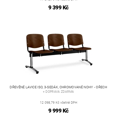
9 399 Kč
DŘEVĚNÉ LAVICE ISO, 3-SEDÁK, CHROMOVANÉ NOHY - OŘECH
+ DOPRAVA ZDARMA
12 098,79 Kč včetně DPH
9 999 Kč