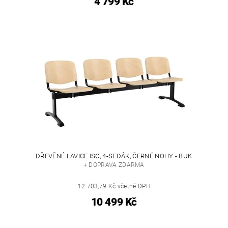
4 799 Kč
DŘEVĚNÉ LAVICE ISO, 4-SEDÁK, ČERNÉ NOHY - BUK
+ DOPRAVA ZDARMA
12 703,79 Kč včetně DPH
10 499 Kč