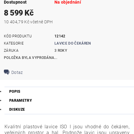
Dostupnost
Na objednání
8 599 Kč
10 404,79 Kč včetně DPH
KÓD PRODUKTU
12142
KATEGORIE
LAVICE DO ČEKÁREN
ZÁRUKA
3 ROKY
POLOŽKA BYLA VYPRODÁNA...
Dotaz
POPIS
PARAMETRY
DISKUZE
Kvalitní plastové lavice ISO I jsou vhodné do čekáren,
veřejných prostor a hal. Podnože lavic jsou upraveny