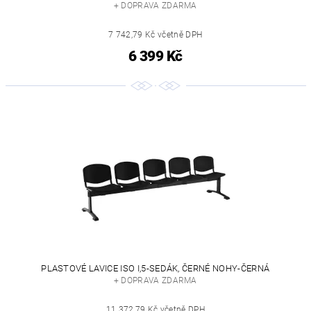
+ DOPRAVA ZDARMA
7 742,79 Kč včetně DPH
6 399 Kč
PLASTOVÉ LAVICE ISO I,5-SEDÁK, ČERNÉ NOHY-ČERNÁ
+ DOPRAVA ZDARMA
11 372,79 Kč včetně DPH