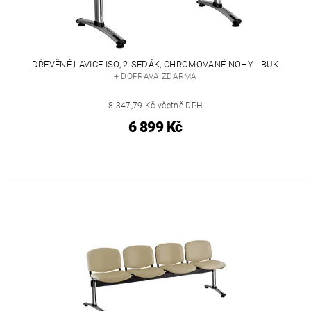
DŘEVĚNÉ LAVICE ISO, 2-SEDÁK, CHROMOVANÉ NOHY - BUK
+ DOPRAVA ZDARMA
8 347,79 Kč včetně DPH
6 899 Kč