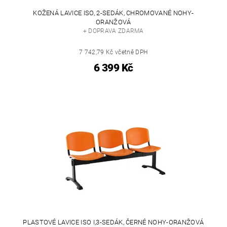
KOŽENÁ LAVICE ISO, 2-SEDÁK, CHROMOVANÉ NOHY-
ORANŽOVÁ
+ DOPRAVA ZDARMA
7 742,79 Kč včetně DPH
6 399 Kč
PLASTOVÉ LAVICE ISO I,3-SEDÁK, ČERNÉ NOHY-ORANŽOVÁ