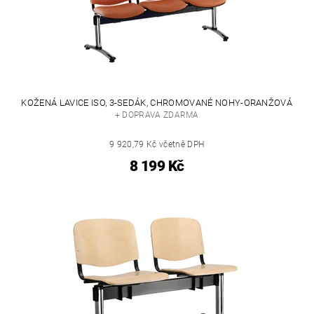
KOŽENÁ LAVICE ISO, 3-SEDÁK, CHROMOVANÉ NOHY-ORANŽOVÁ
+ DOPRAVA ZDARMA
9 920,79 Kč včetně DPH
8 199 Kč