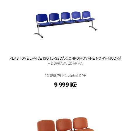
PLASTOVÉ LAVICE ISO I,5-SEDÁK, CHROMOVANÉ NOHY-MODRÁ
+ DOPRAVA ZDARMA
12 098,79 Kč včetně DPH
9 999 Kč