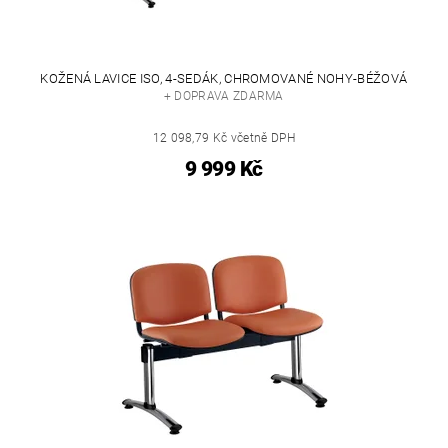
KOŽENÁ LAVICE ISO, 4-SEDÁK, CHROMOVANÉ NOHY-BÉŽOVÁ
+ DOPRAVA ZDARMA
12 098,79 Kč včetně DPH
9 999 Kč