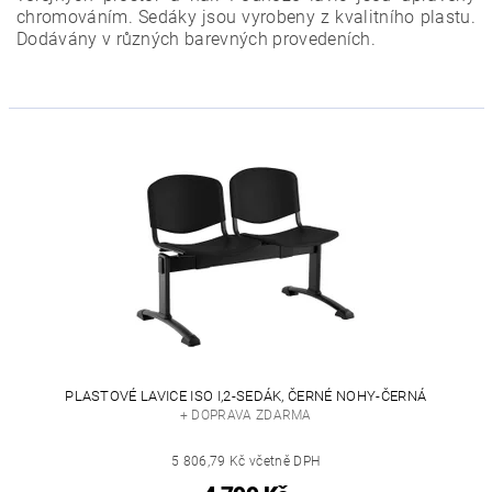
chromováním. Sedáky jsou vyrobeny z kvalitního plastu.
Dodávány v různých barevných provedeních.
PLASTOVÉ LAVICE ISO I,2-SEDÁK, ČERNÉ NOHY-ČERNÁ
+ DOPRAVA ZDARMA
5 806,79 Kč včetně DPH