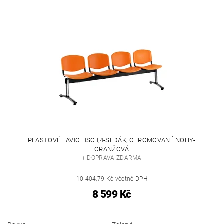
PLASTOVÉ LAVICE ISO I,4-SEDÁK, CHROMOVANÉ NOHY-
ORANŽOVÁ
+ DOPRAVA ZDARMA
10 404,79 Kč včetně DPH
8 599 Kč