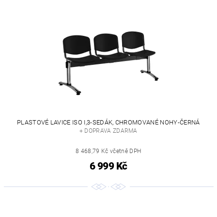
PLASTOVÉ LAVICE ISO I,3-SEDÁK, CHROMOVANÉ NOHY-ČERNÁ
+ DOPRAVA ZDARMA
8 468,79 Kč včetně DPH
6 999 Kč