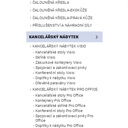
ČALOUNĚNÁ KŘESLA
ČALOUNĚNÁ KŘESLA-EKOKŮŽE
ČALOUNĚNÁ KŘESLA-PRAVÁ KŮŽE
PŘÍSLUŠENSTVÍ A NÁHRADNÍ DÍLY
KANCELÁŘSKÝ NÁBYTEK
KANCELÁŘSKÝ NÁBYTEK VISIO
Kancelářské stoly Visio
Skříně Visio
Zásuvkové kontejnery Visio
Spojovací a zakončovací prvky
Konferenční stoly Visio
Doplňky k nábytku Visio
Dřevěné paravány Visio
KANCELÁŘSKÝ NÁBYTEK PRO OFFICE
Kancelářské stoly Pro Office
Kontejnery Pro Office
Kancelářské skříně Pro Office
Konferenční stoly Pro Office
Spojovací a zakončovací prvky Pro
Office
Doplňky k nábytku Pro Office