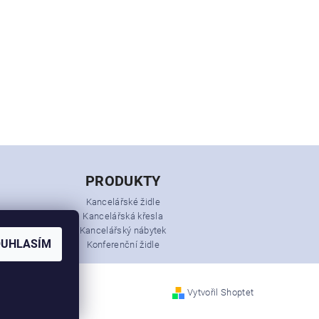
PRODUKTY
Kancelářské židle
Kancelářská křesla
Kancelářský nábytek
OUHLASÍM
Konferenční židle
Vytvořil Shoptet