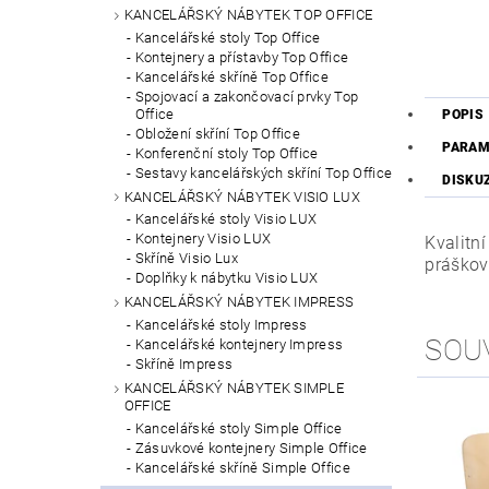
KANCELÁŘSKÝ NÁBYTEK TOP OFFICE
Kancelářské stoly Top Office
Kontejnery a přístavby Top Office
Kancelářské skříně Top Office
Spojovací a zakončovací prvky Top
Office
POPIS
Obložení skříní Top Office
PARAM
Konferenční stoly Top Office
Sestavy kancelářských skříní Top Office
DISKU
KANCELÁŘSKÝ NÁBYTEK VISIO LUX
Kancelářské stoly Visio LUX
Kontejnery Visio LUX
Kvalitn
Skříně Visio Lux
práškov
Doplňky k nábytku Visio LUX
KANCELÁŘSKÝ NÁBYTEK IMPRESS
Kancelářské stoly Impress
SOU
Kancelářské kontejnery Impress
Skříně Impress
KANCELÁŘSKÝ NÁBYTEK SIMPLE
OFFICE
Kancelářské stoly Simple Office
Zásuvkové kontejnery Simple Office
Kancelářské skříně Simple Office