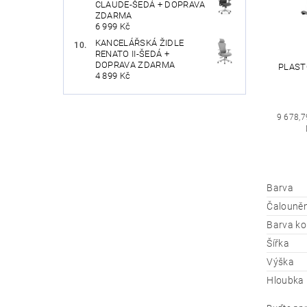
CLAUDE-ŠEDÁ + DOPRAVA
ZDARMA
6 999 Kč
KANCELÁŘSKÁ ŽIDLE
RENATO II-ŠEDÁ +
DOPRAVA ZDARMA
PLASTO
4 899 Kč
9 678,7
Barva
Čalouněn
Barva ko
Šířka
Výška
Hloubka