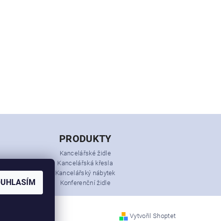
PRODUKTY
Kancelářské židle
Kancelářská křesla
Kancelářský nábytek
OUHLASÍM
Konferenční židle
Vytvořil Shoptet