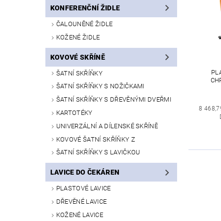
KONFERENČNÍ ŽIDLE
ČALOUNĚNÉ ŽIDLE
KOŽENÉ ŽIDLE
KOVOVÉ SKŘÍNĚ
PL
ŠATNÍ SKŘÍŇKY
CH
ŠATNÍ SKŘÍŇKY S NOŽIČKAMI
ŠATNÍ SKŘÍŇKY S DŘEVĚNÝMI DVEŘMI
8 468,7
KARTOTÉKY
UNIVERZÁLNÍ A DÍLENSKÉ SKŘÍNĚ
KOVOVÉ ŠATNÍ SKŘÍŇKY Z
ŠATNÍ SKŘÍŇKY S LAVIČKOU
LAVICE DO ČEKÁREN
PLASTOVÉ LAVICE
DŘEVĚNÉ LAVICE
KOŽENÉ LAVICE