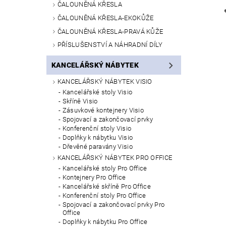
ČALOUNĚNÁ KŘESLA
ČALOUNĚNÁ KŘESLA-EKOKŮŽE
ČALOUNĚNÁ KŘESLA-PRAVÁ KŮŽE
PŘÍSLUŠENSTVÍ A NÁHRADNÍ DÍLY
KANCELÁŘSKÝ NÁBYTEK
KANCELÁŘSKÝ NÁBYTEK VISIO
Kancelářské stoly Visio
Skříně Visio
Zásuvkové kontejnery Visio
Spojovací a zakončovací prvky
Konferenční stoly Visio
Doplňky k nábytku Visio
Dřevěné paravány Visio
KANCELÁŘSKÝ NÁBYTEK PRO OFFICE
Kancelářské stoly Pro Office
Kontejnery Pro Office
Kancelářské skříně Pro Office
Konferenční stoly Pro Office
Spojovací a zakončovací prvky Pro
Office
Doplňky k nábytku Pro Office