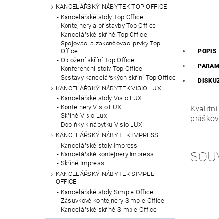
KANCELÁŘSKÝ NÁBYTEK TOP OFFICE
Kancelářské stoly Top Office
Kontejnery a přístavby Top Office
Kancelářské skříně Top Office
Spojovací a zakončovací prvky Top
Office
POPIS
Obložení skříní Top Office
PARAM
Konferenční stoly Top Office
Sestavy kancelářských skříní Top Office
DISKU
KANCELÁŘSKÝ NÁBYTEK VISIO LUX
Kancelářské stoly Visio LUX
Kontejnery Visio LUX
Kvalitn
Skříně Visio Lux
práškov
Doplňky k nábytku Visio LUX
KANCELÁŘSKÝ NÁBYTEK IMPRESS
Kancelářské stoly Impress
SOU
Kancelářské kontejnery Impress
Skříně Impress
KANCELÁŘSKÝ NÁBYTEK SIMPLE
OFFICE
Kancelářské stoly Simple Office
Zásuvkové kontejnery Simple Office
Kancelářské skříně Simple Office