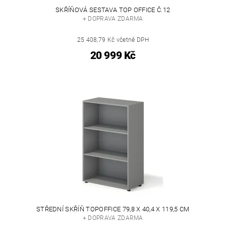
SKŘÍŇOVÁ SESTAVA TOP OFFICE Č.12
+ DOPRAVA ZDARMA
25 408,79 Kč včetně DPH
20 999 Kč
STŘEDNÍ SKŘÍŇ TOPOFFICE 79,8 X 40,4 X 119,5 CM
+ DOPRAVA ZDARMA