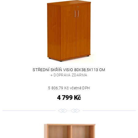
STŘEDNÍ SKŘÍŇ VISIO 80X38,5X113 CM
+ DOPRAVA ZDARMA
5 806,79 Kč včetně DPH
4 799 Kč