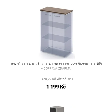
HORNÍ OBKLADOVÁ DESKA TOP OFFICE PRO ŠIROKOU SKŘÍŇ
+ DOPRAVA ZDARMA
1 450,79 Kč včetně DPH
1 199 Kč