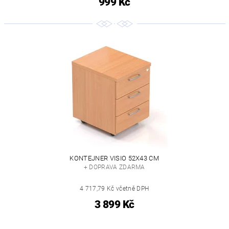
999 Kč
KONTEJNER VISIO 52X43 CM
+ DOPRAVA ZDARMA
4 717,79 Kč včetně DPH
3 899 Kč