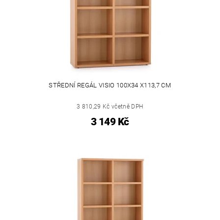
STŘEDNÍ REGÁL VISIO 100X34 X113,7 CM
3 810,29 Kč včetně DPH
3 149 Kč