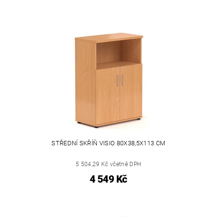
STŘEDNÍ SKŘÍŇ VISIO 80X38,5X113 CM
5 504,29 Kč včetně DPH
4 549 Kč