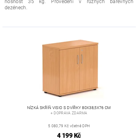
nosnost 35 kg. Provedení v různých barevných
dezénech.
NÍZKÁ SKŘÍŇ VISIO S DVÍŘKY 80X38,5X76 CM
+ DOPRAVA ZDARMA
5 080,79 Kč včetně DPH
4 199 Kč