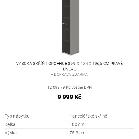
VYSOKÁ SKŘÍŇ TOPOFFICE 39,9 X 40,4 X 196,5 CM PRAVÉ
DVEŘE
+ DOPRAVA ZDARMA
12 098,79 Kč včetně DPH
9 999 Kč
Typ nábytku
Kancelářské skříně
Délka
100 cm
Výška
75,3 cm