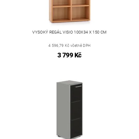
VYSOKÝ REGÁL VISIO 100X34 X 150 CM
4 596,79 Kč včetně DPH
3 799 Kč