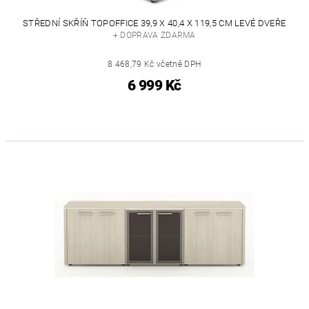
STŘEDNÍ SKŘÍŇ TOPOFFICE 39,9 X 40,4 X 119,5 CM LEVÉ DVEŘE
+ DOPRAVA ZDARMA
8 468,79 Kč včetně DPH
6 999 Kč