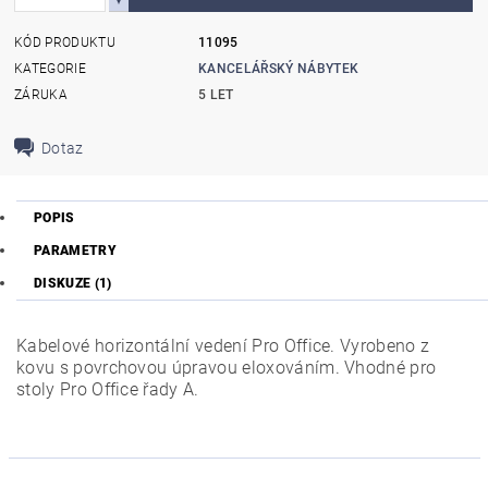
KÓD PRODUKTU
11095
KATEGORIE
KANCELÁŘSKÝ NÁBYTEK
ZÁRUKA
5 LET
Dotaz
POPIS
PARAMETRY
DISKUZE (1)
Kabelové horizontální vedení Pro Office. Vyrobeno z
kovu s povrchovou úpravou eloxováním. Vhodné pro
stoly Pro Office řady A.