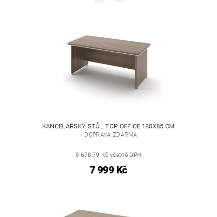
KANCELÁŘSKÝ STŮL TOP OFFICE 180X85 CM
+ DOPRAVA ZDARMA
9 678,79 Kč včetně DPH
7 999 Kč