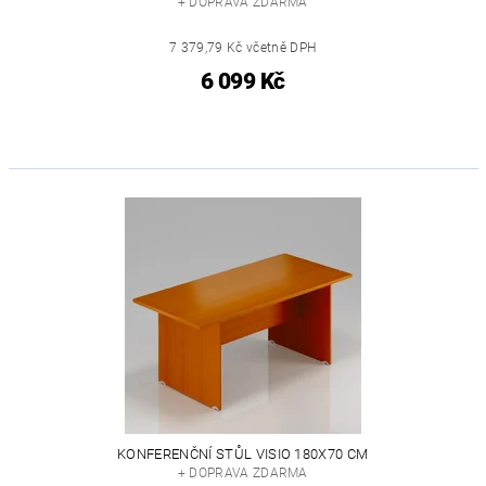
+ DOPRAVA ZDARMA
7 379,79 Kč včetně DPH
6 099 Kč
KONFERENČNÍ STŮL VISIO 180X70 CM
+ DOPRAVA ZDARMA