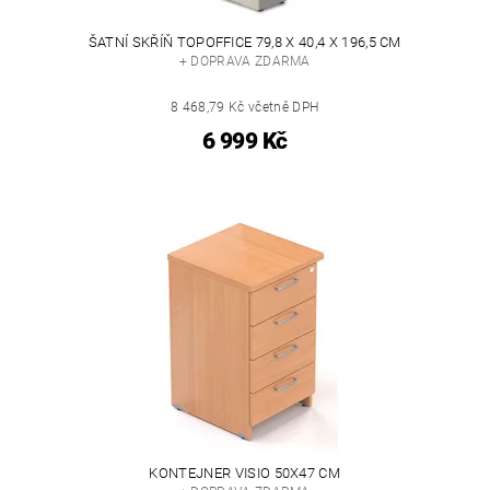
ŠATNÍ SKŘÍŇ TOPOFFICE 79,8 X 40,4 X 196,5 CM
+ DOPRAVA ZDARMA
8 468,79 Kč včetně DPH
6 999 Kč
KONTEJNER VISIO 50X47 CM