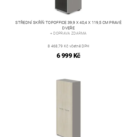
STŘEDNÍ SKŘÍŇ TOPOFFICE 39,9 X 40,4 X 119,5 CM PRAVÉ
DVEŘE
+ DOPRAVA ZDARMA
8 468,79 Kč včetně DPH
6 999 Kč