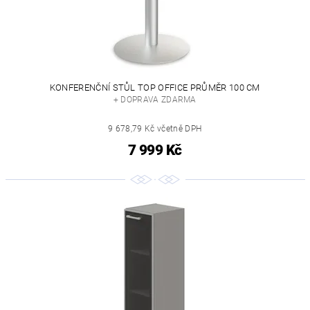
KONFERENČNÍ STŮL TOP OFFICE PRŮMĚR 100 CM
+ DOPRAVA ZDARMA
9 678,79 Kč včetně DPH
7 999 Kč