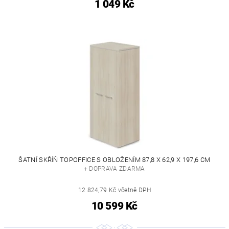
1 049 Kč
ŠATNÍ SKŘÍŇ TOPOFFICE S OBLOŽENÍM 87,8 X 62,9 X 197,6 CM
+ DOPRAVA ZDARMA
12 824,79 Kč včetně DPH
10 599 Kč