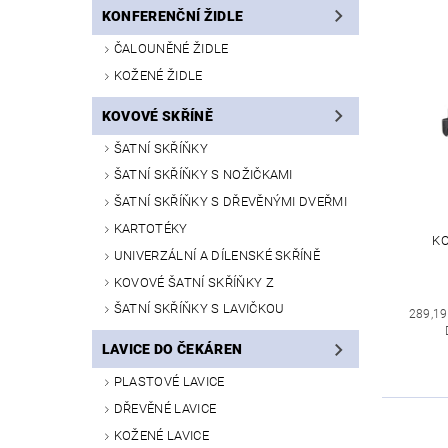
KONFERENČNÍ ŽIDLE
ČALOUNĚNÉ ŽIDLE
KOŽENÉ ŽIDLE
KOVOVÉ SKŘÍNĚ
ŠATNÍ SKŘÍŇKY
ŠATNÍ SKŘÍŇKY S NOŽIČKAMI
ŠATNÍ SKŘÍŇKY S DŘEVĚNÝMI DVEŘMI
KARTOTÉKY
KO
UNIVERZÁLNÍ A DÍLENSKÉ SKŘÍNĚ
KOVOVÉ ŠATNÍ SKŘÍŇKY Z
ŠATNÍ SKŘÍŇKY S LAVIČKOU
289,19
LAVICE DO ČEKÁREN
PLASTOVÉ LAVICE
DŘEVĚNÉ LAVICE
KOŽENÉ LAVICE