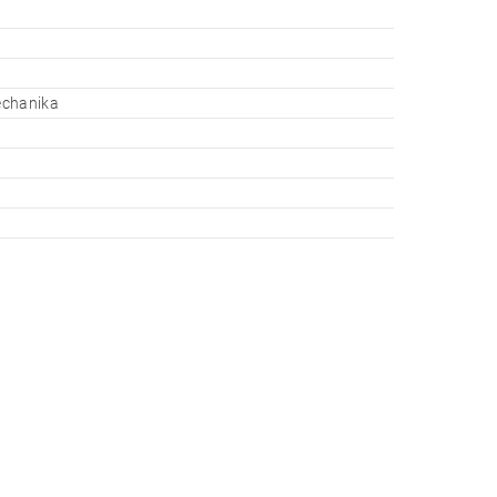
chanika