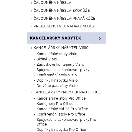
ČALOUNĚNÁ KŘESLA
ČALOUNĚNÁ KŘESLA-EKOKŮŽE
ČALOUNĚNÁ KŘESLA-PRAVÁ KŮŽE
PŘÍSLUŠENSTVÍ A NÁHRADNÍ DÍLY
KANCELÁŘSKÝ NÁBYTEK
KANCELÁŘSKÝ NÁBYTEK VISIO
Kancelářské stoly Visio
Skříně Visio
Zásuvkové kontejnery Visio
Spojovací a zakončovací prvky
Konferenční stoly Visio
Doplňky k nábytku Visio
Dřevěné paravány Visio
KANCELÁŘSKÝ NÁBYTEK PRO OFFICE
Kancelářské stoly Pro Office
Kontejnery Pro Office
Kancelářské skříně Pro Office
Konferenční stoly Pro Office
Spojovací a zakončovací prvky Pro
Office
Doplňky k nábytku Pro Office