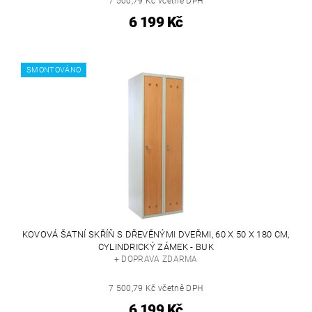
7 500,79 Kč včetně DPH
6 199 Kč
SMONTOVÁNO
KOVOVÁ ŠATNÍ SKŘÍŇ S DŘEVĚNÝMI DVEŘMI, 60 X 50 X 180 CM,
CYLINDRICKÝ ZÁMEK - BUK
+ DOPRAVA ZDARMA
7 500,79 Kč včetně DPH
6 199 Kč