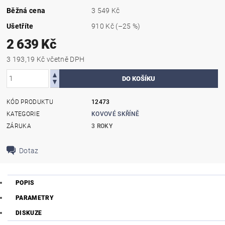
Běžná cena
3 549 Kč
Ušetříte
910 Kč
(–25 %)
2 639 Kč
3 193,19 Kč včetně DPH
KÓD PRODUKTU
12473
KATEGORIE
KOVOVÉ SKŘÍNĚ
ZÁRUKA
3 ROKY
Dotaz
POPIS
PARAMETRY
DISKUZE