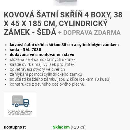
KOVOVÁ ŠATNÍ SKŘÍŇ 4 BOXY, 38
X 45 X 185 CM, CYLINDRICKÝ
ZÁMEK - ŠEDÁ
+ DOPRAVA ZDARMA
kovová šatní skříň s šířkou 38 cm a cylindrickým zámkem
šedá - RAL 7035
dodávána ve smontovaném stavu
složena ze 4 samostatných skříněk
každé dvířka mají výlisek pro štítek
odvětrávací otvory ve dveřích
zamykání pomocí cylindrického zámku
součástí každého zámku jsou 2 klíče (celkem 10 kusů)
konstrukce z pevného ocelového plechu
Dostupnost
Skladem
(>20 ks)