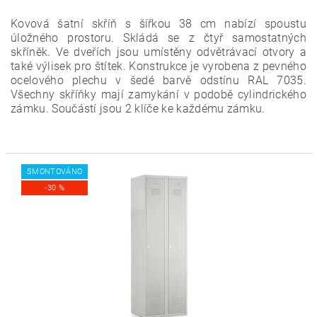
Kovová šatní skříň s šířkou 38 cm nabízí spoustu
úložného prostoru. Skládá se z čtyř samostatných
skříněk. Ve dveřích jsou umístěny odvětrávací otvory a
také výlisek pro štítek.
Konstrukce je vyrobena z pevného
ocelového plechu v šedé barvě odstínu RAL 7035.
Všechny skříňky mají zamykání v podobě cylindrického
zámku. Součástí jsou 2 klíče ke každému zámku.
SMONTOVÁNO
-30 %