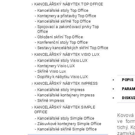
KANCELÁŘSKÝ NÁBYTEK TOP OFFICE
Kancelářské stoly Top Office
Kontejnery a přístavby Top Office
Kancelářské skříně Top Office
Spojovací a zakončovací prvky Top
Office
Obložení skříní Top Office
Konferenční stoly Top Office
Sestavy kancelářských skříní Top Office
KANCELÁŘSKÝ NÁBYTEK VISIO LUX
Kancelářské stoly Visio LUX
Kontejnery Visio LUX
Skříně Visio Lux
Doplňky k nábytku Visio LUX
POPIS
KANCELÁŘSKÝ NÁBYTEK IMPRESS
PARAM
Kancelářské stoly Impress
Kancelářské kontejnery Impress
DISKU
Skříně Impress
KANCELÁŘSKÝ NÁBYTEK SIMPLE
OFFICE
Kovová 
Kancelářské stoly Simple Office
ve for
Zásuvkové kontejnery Simple Office
tichý. 
Kancelářské skříně Simple Office
zamyká