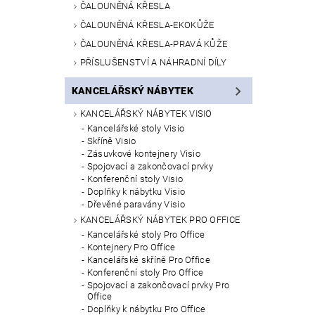
ČALOUNĚNÁ KŘESLA
ČALOUNĚNÁ KŘESLA-EKOKŮŽE
ČALOUNĚNÁ KŘESLA-PRAVÁ KŮŽE
PŘÍSLUŠENSTVÍ A NÁHRADNÍ DÍLY
KANCELÁŘSKÝ NÁBYTEK
KANCELÁŘSKÝ NÁBYTEK VISIO
Kancelářské stoly Visio
Skříně Visio
Zásuvkové kontejnery Visio
Spojovací a zakončovací prvky
Konferenční stoly Visio
Doplňky k nábytku Visio
Dřevěné paravány Visio
KANCELÁŘSKÝ NÁBYTEK PRO OFFICE
Kancelářské stoly Pro Office
Kontejnery Pro Office
Kancelářské skříně Pro Office
Konferenční stoly Pro Office
Spojovací a zakončovací prvky Pro
Office
Doplňky k nábytku Pro Office