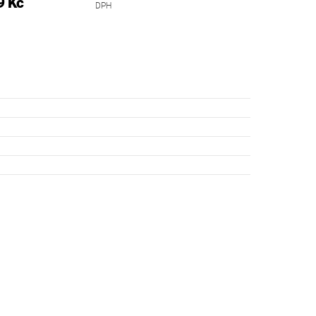
9 Kč
DPH