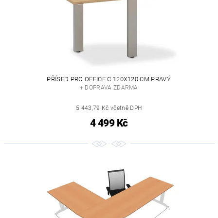
PŘÍSED PRO OFFICE C 120X120 CM PRAVÝ
+ DOPRAVA ZDARMA
5 443,79 Kč včetně DPH
4 499 Kč