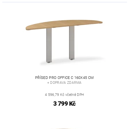
PŘÍSED PRO OFFICE C 160X45 CM
+ DOPRAVA ZDARMA
4 596,79 Kč včetně DPH
3 799 Kč