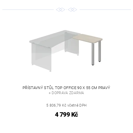
PŘÍSTAVNÝ STŮL TOP OFFICE 90 X 55 CM PRAVÝ
+ DOPRAVA ZDARMA
5 806,79 Kč včetně DPH
4 799 Kč