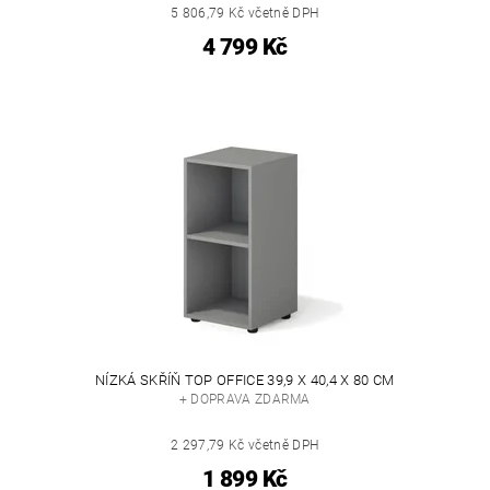
5 806,79 Kč včetně DPH
4 799 Kč
NÍZKÁ SKŘÍŇ TOP OFFICE 39,9 X 40,4 X 80 CM
+ DOPRAVA ZDARMA
2 297,79 Kč včetně DPH
1 899 Kč