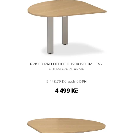
PŘÍSED PRO OFFICE C 120X120 CM LEVÝ
+ DOPRAVA ZDARMA
5 443,79 Kč včetně DPH
4 499 Kč