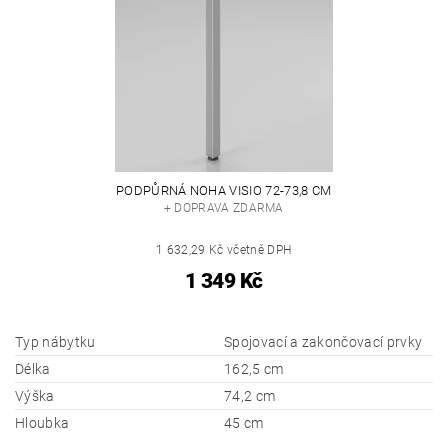
PODPŮRNÁ NOHA VISIO 72-73,8 CM
+ DOPRAVA ZDARMA
1 632,29 Kč včetně DPH
1 349 Kč
Typ nábytku
Spojovací a zakončovací prvky
Délka
162,5 cm
Výška
74,2 cm
Hloubka
45 cm