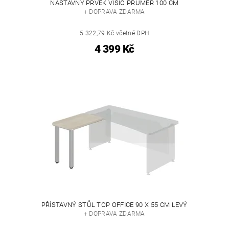
NÁSTAVNÝ PRVEK VISIO PRŮMĚR 100 CM
+ DOPRAVA ZDARMA
5 322,79 Kč včetně DPH
4 399 Kč
PŘÍSTAVNÝ STŮL TOP OFFICE 90 X 55 CM LEVÝ
+ DOPRAVA ZDARMA