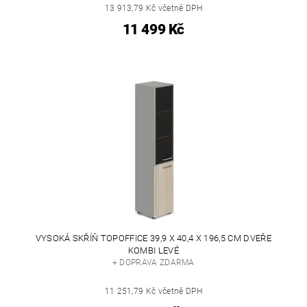
13 913,79 Kč včetně DPH
11 499 Kč
VYSOKÁ SKŘÍŇ TOPOFFICE 39,9 X 40,4 X 196,5 CM DVEŘE
KOMBI LEVÉ
+ DOPRAVA ZDARMA
11 251,79 Kč včetně DPH