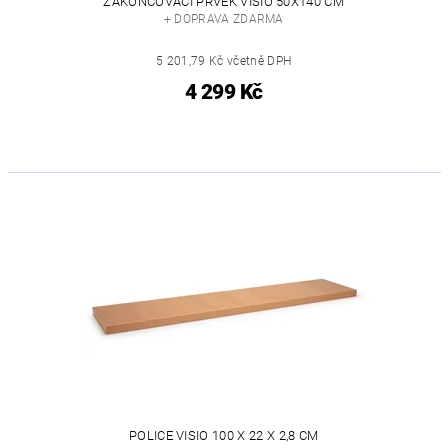
ZAKONČOVACÍ PRVEK VISIO 50X140 CM
+ DOPRAVA ZDARMA
5 201,79 Kč včetně DPH
4 299 Kč
POLICE VISIO 100 X 22 X 2,8 CM