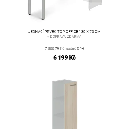
JEDNACÍ PRVEK TOP OFFICE 130 X 70 CM
+ DOPRAVA ZDARMA
7 500,79 Kč včetně DPH
6 199 Kč