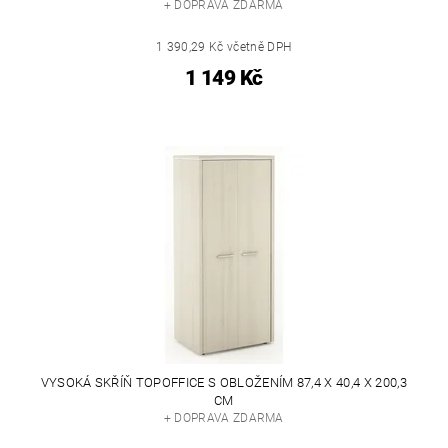
+ DOPRAVA ZDARMA
1 390,29 Kč včetně DPH
1 149 Kč
VYSOKÁ SKŘÍŇ TOPOFFICE S OBLOŽENÍM 87,4 X 40,4 X 200,3
CM
+ DOPRAVA ZDARMA