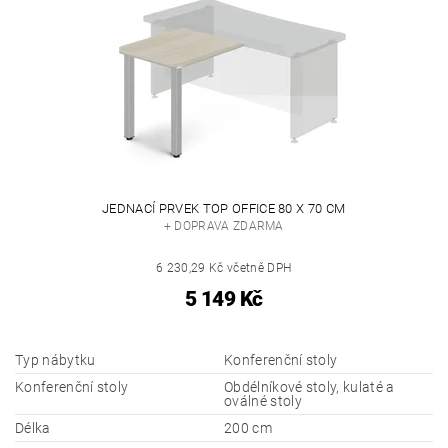
JEDNACÍ PRVEK TOP OFFICE 80 X 70 CM
+ DOPRAVA ZDARMA
6 230,29 Kč včetně DPH
5 149 Kč
Typ nábytku
Konferenční stoly
Konferenční stoly
Obdélníkové stoly, kulaté a
oválné stoly
Délka
200 cm