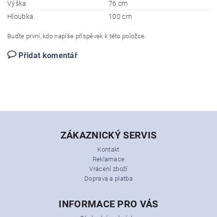
Výška
76 cm
Hloubka
100 cm
Buďte první, kdo napíše příspěvek k této položce.
Přidat komentář
ZÁKAZNICKÝ SERVIS
Kontakt
Reklamace
Vrácení zboží
Doprava a platba
INFORMACE PRO VÁS