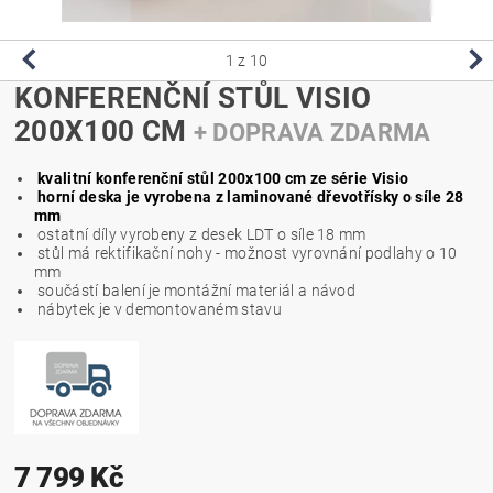
1
z 10
KONFERENČNÍ STŮL VISIO
200X100 CM
+ DOPRAVA ZDARMA
kvalitní konferenční stůl 200x100 cm ze série Visio
horní deska je vyrobena z laminované dřevotřísky o síle 28
mm
ostatní díly vyrobeny z desek LDT o síle 18 mm
stůl má rektifikační nohy - možnost vyrovnání podlahy o 10
mm
součástí balení je montážní materiál a návod
nábytek je v demontovaném stavu
7 799 Kč