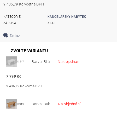
9 436,79 Kč včetně DPH
KATEGORIE
KANCELÁŘSKÝ NÁBYTEK
ZÁRUKA
5 LET
Dotaz
ZVOLTE VARIANTU
Barva: Bílá
Na objednání
13547
7 799 Kč
9 436,79 Kč včetně DPH
Barva: Buk
Na objednání
10350