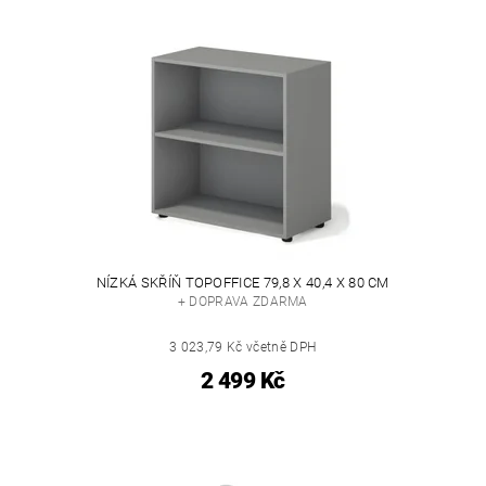
NÍZKÁ SKŘÍŇ TOPOFFICE 79,8 X 40,4 X 80 CM
+ DOPRAVA ZDARMA
3 023,79 Kč včetně DPH
2 499 Kč