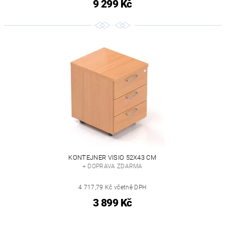
9 299 Kč
KONTEJNER VISIO 52X43 CM
+ DOPRAVA ZDARMA
4 717,79 Kč včetně DPH
3 899 Kč