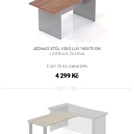
JEDNACÍ STŮL VISIO LUX 160X70 CM
+ DOPRAVA ZDARMA
5 201,79 Kč včetně DPH
4 299 Kč