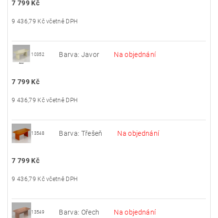
7 799 Kč
9 436,79 Kč včetně DPH
Barva: Javor
Na objednání
10352
7 799 Kč
9 436,79 Kč včetně DPH
Barva: Třešeň
Na objednání
13548
7 799 Kč
9 436,79 Kč včetně DPH
Barva: Ořech
Na objednání
13549