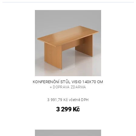
KONFERENČNÍ STŮL VISIO 140X70 CM
+ DOPRAVA ZDARMA
3 991,79 Kč včetně DPH
3 299 Kč