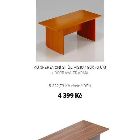
KONFERENČNÍ STŮL VISIO 180X70 CM
+ DOPRAVA ZDARMA
5 322,79 Kč včetně DPH
4 399 Kč