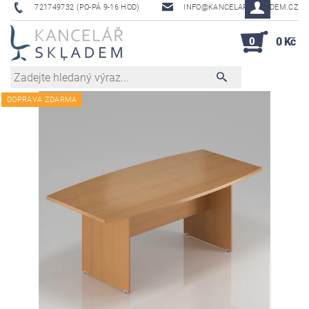
721749732 (PO-PÁ 9-16 HOD)
INFO@KANCELAR-SKLADEM.CZ
0
0 Kč
DOPRAVA ZDARMA