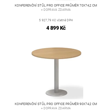
KONFERENČNÍ STŮL PRO OFFICE PRŮMĚR 70X74,2 CM
+ DOPRAVA ZDARMA
5 927,79 Kč včetně DPH
4 899 Kč
KONFERENČNÍ STŮL PRO OFFICE PRŮMĚR 90X74,2 CM
+ DOPRAVA ZDARMA