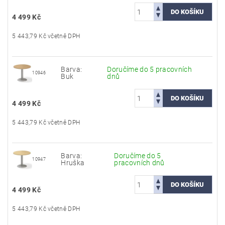
4 499 Kč
5 443,79 Kč včetně DPH
Barva:
Doručíme do 5 pracovních
10946
Buk
dnů
4 499 Kč
5 443,79 Kč včetně DPH
Barva:
Doručíme do 5
10947
Hruška
pracovních dnů
4 499 Kč
5 443,79 Kč včetně DPH