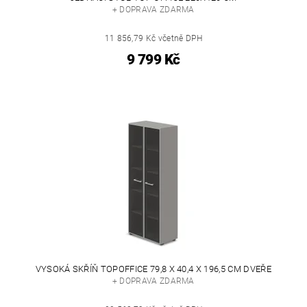
+ DOPRAVA ZDARMA
11 856,79 Kč včetně DPH
9 799 Kč
VYSOKÁ SKŘÍŇ TOPOFFICE 79,8 X 40,4 X 196,5 CM DVEŘE
+ DOPRAVA ZDARMA