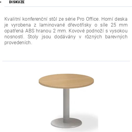
DISKUZE
Kvalitní konferenční stůl ze série Pro Office. Horní deska
je vyrobena z laminované dřevotřísky o síle 25 mm
opatřená ABS hranou 2 mm. Kovové podnoží s vysokou
nosností. Stoly jsou dodávány v různých barevných
provedeních.