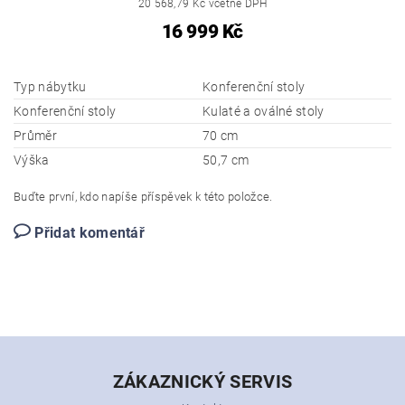
20 568,79 Kč včetně DPH
16 999 Kč
Typ nábytku
Konferenční stoly
Konferenční stoly
Kulaté a oválné stoly
Průměr
70 cm
Výška
50,7 cm
Buďte první, kdo napíše příspěvek k této položce.
Přidat komentář
ZÁKAZNICKÝ SERVIS