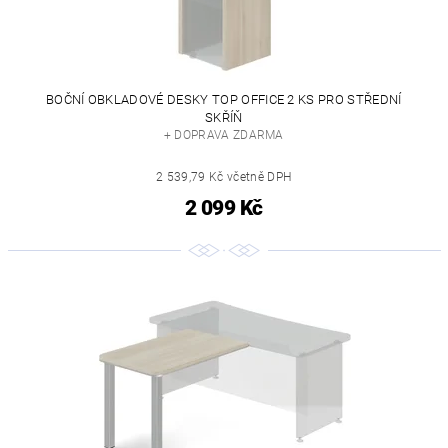
BOČNÍ OBKLADOVÉ DESKY TOP OFFICE 2 KS PRO STŘEDNÍ
SKŘÍŇ
+ DOPRAVA ZDARMA
2 539,79 Kč včetně DPH
2 099 Kč