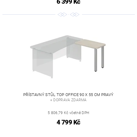
6 399 Kč
PŘÍSTAVNÝ STŮL TOP OFFICE 90 X 55 CM PRAVÝ
+ DOPRAVA ZDARMA
5 806,79 Kč včetně DPH
4 799 Kč