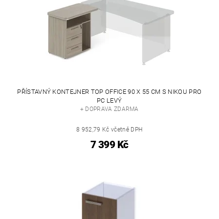
PŘÍSTAVNÝ KONTEJNER TOP OFFICE 90 X 55 CM S NIKOU PRO
PC LEVÝ
+ DOPRAVA ZDARMA
8 952,79 Kč včetně DPH
7 399 Kč