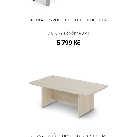
JEDNACÍ PRVEK TOP OFFICE 110 X 70 CM
7 016,79 Kč včetně DPH
5 799 Kč
JEDNACÍ STŮL TOP OFFICE 220X120 CM