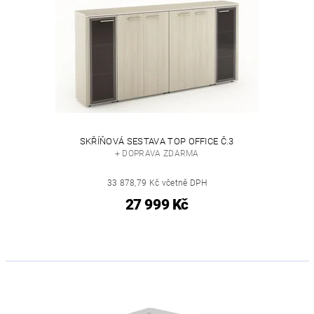
SKŘÍŇOVÁ SESTAVA TOP OFFICE Č.3
+ DOPRAVA ZDARMA
33 878,79 Kč včetně DPH
27 999 Kč