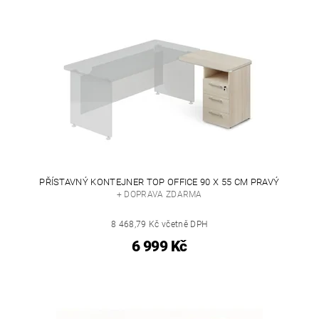
PŘÍSTAVNÝ KONTEJNER TOP OFFICE 90 X 55 CM PRAVÝ
+ DOPRAVA ZDARMA
8 468,79 Kč včetně DPH
6 999 Kč