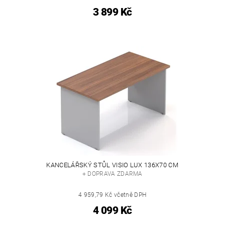
3 899 Kč
KANCELÁŘSKÝ STŮL VISIO LUX 136X70 CM
+ DOPRAVA ZDARMA
4 959,79 Kč včetně DPH
4 099 Kč