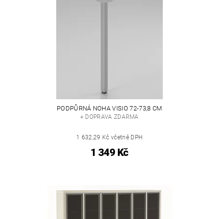
PODPŮRNÁ NOHA VISIO 72-73,8 CM
+ DOPRAVA ZDARMA
1 632,29 Kč včetně DPH
1 349 Kč