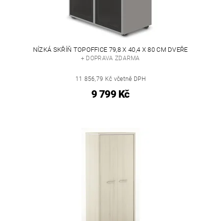
NÍZKÁ SKŘÍŇ TOPOFFICE 79,8 X 40,4 X 80 CM DVEŘE
+ DOPRAVA ZDARMA
11 856,79 Kč včetně DPH
9 799 Kč