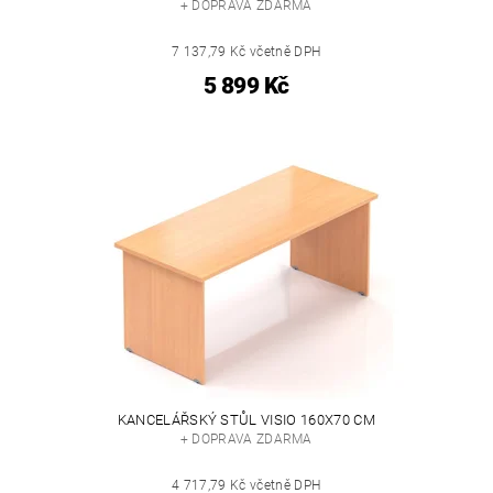
+ DOPRAVA ZDARMA
7 137,79 Kč včetně DPH
5 899 Kč
KANCELÁŘSKÝ STŮL VISIO 160X70 CM
+ DOPRAVA ZDARMA
4 717,79 Kč včetně DPH