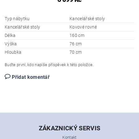
Typ nábytku
Kancelářské stoly
Kancelářské stoly
Kovové rovné
Délka
160 cm
Výška
76 cm
Hloubka
70 cm
Buďte první, kdo napíše příspěvek k této položce.
Přidat komentář
ZÁKAZNICKÝ SERVIS
Kontakt