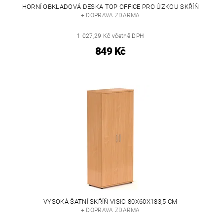
HORNÍ OBKLADOVÁ DESKA TOP OFFICE PRO ÚZKOU SKŘÍŇ
+ DOPRAVA ZDARMA
1 027,29 Kč včetně DPH
849 Kč
VYSOKÁ ŠATNÍ SKŘÍŇ VISIO 80X60X183,5 CM
+ DOPRAVA ZDARMA