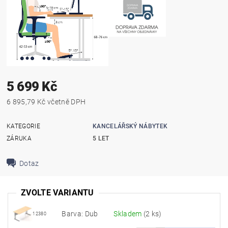
5 699 Kč
6 895,79 Kč včetně DPH
KATEGORIE
KANCELÁŘSKÝ NÁBYTEK
ZÁRUKA
5 LET
Dotaz
ZVOLTE VARIANTU
Barva: Dub
Skladem
(2 ks)
12380