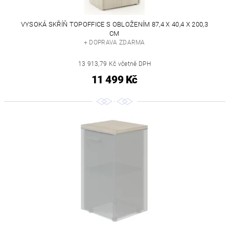
VYSOKÁ SKŘÍŇ TOPOFFICE S OBLOŽENÍM 87,4 X 40,4 X 200,3
CM
+ DOPRAVA ZDARMA
13 913,79 Kč včetně DPH
11 499 Kč