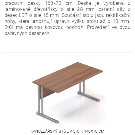
pracovní desky 160x70 cm. Deska je vyrobena z
laminované dřevotřísky o síle 28 mm, ostatní díly z
desek LDT o síle 18 mm. Součástí stolu jsou rektifikační
nohy, které umožnují upravit výšku stolu až o 10 mm.
Stůl má pevnou kovovou podnož. Provedení ve dvou
barevných dezénech.
KANCELÁŘSKÝ STŮL VISIO K 140X70 CM