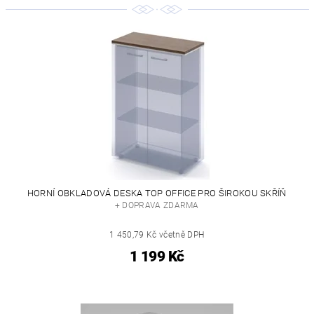
HORNÍ OBKLADOVÁ DESKA TOP OFFICE PRO ŠIROKOU SKŘÍŇ
+ DOPRAVA ZDARMA
1 450,79 Kč včetně DPH
1 199 Kč