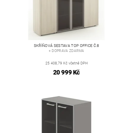
SKŘÍŇOVÁ SESTAVA TOP OFFICE Č.8
+ DOPRAVA ZDARMA
25 408,79 Kč včetně DPH
20 999 Kč