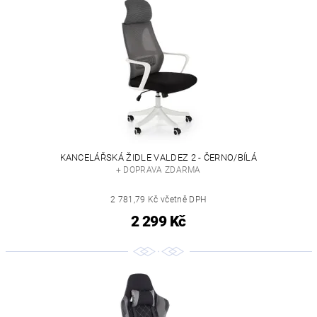
KANCELÁŘSKÁ ŽIDLE VALDEZ 2 - ČERNO/BÍLÁ
+ DOPRAVA ZDARMA
2 781,79 Kč včetně DPH
2 299 Kč