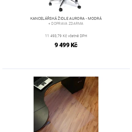
KANCELÁŘSKÁ ŽIDLE AURORA - MODRÁ
+ DOPRAVA ZDARMA
11 493,79 Kč včetně DPH
9 499 Kč