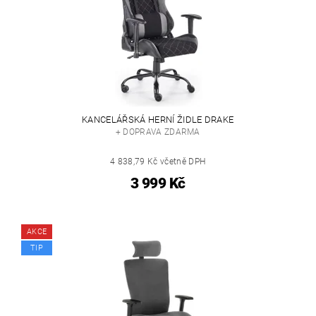
KANCELÁŘSKÁ HERNÍ ŽIDLE DRAKE
+ DOPRAVA ZDARMA
4 838,79 Kč včetně DPH
3 999 Kč
AKCE
TIP