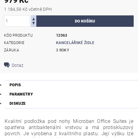
1 184,59 Kč včetně DPH
KÓD PRODUKTU
12063
KATEGORIE
KANCELÁŘSKÉ ŽIDLE
ZÁRUKA
3 ROKY
Dotaz
POPIS
PARAMETRY
DISKUZE
Kvalitní podložka pod nohy Microban Office Suites je
opatřena antibakteriální vrstvou a má protiskluzový
povrch. Je vyrobena z kvalitního plastu. Její výšku lze