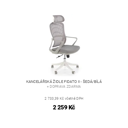
KANCELÁŘSKÁ ŽIDLE FIDATO II - ŠEDÁ/BÍLÁ
+ DOPRAVA ZDARMA
2 733,39 Kč včetně DPH
2 259 Kč