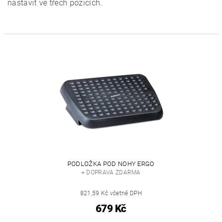
nastavit ve třech pozicích.
PODLOŽKA POD NOHY ERGO
+ DOPRAVA ZDARMA
821,59 Kč včetně DPH
679 Kč