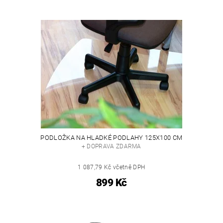
PODLOŽKA NA HLADKÉ PODLAHY 125X100 CM
+ DOPRAVA ZDARMA
1 087,79 Kč včetně DPH
899 Kč