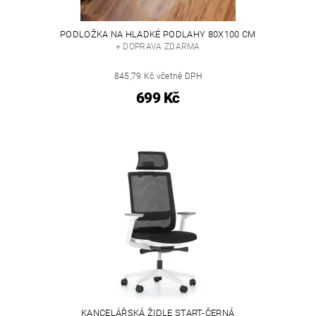
PODLOŽKA NA HLADKÉ PODLAHY 80X100 CM
+ DOPRAVA ZDARMA
845,79 Kč včetně DPH
699 Kč
KANCELÁŘSKÁ ŽIDLE START-ČERNÁ