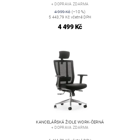
+ DOPRAVA ZDARMA
4 999 Kč
(–10 %)
5 443,79 Kč včetně DPH
4 499 Kč
KANCELÁŘSKÁ ŽIDLE WORK-ČERNÁ
+ DOPRAVA ZDARMA