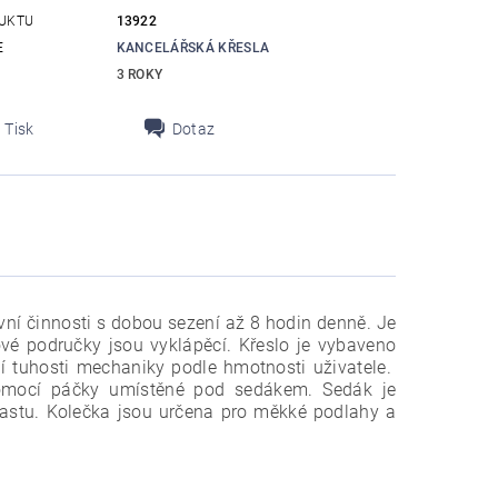
UKTU
13922
E
KANCELÁŘSKÁ KŘESLA
3 ROKY
Tisk
Dotaz
vní činnosti s dobou sezení až 8 hodin denně. Je
vé područky jsou vyklápěcí. Křeslo je vybaveno
 tuhosti mechaniky podle hmotnosti uživatele.
 pomocí páčky umístěné pod sedákem. Sedák je
plastu. Kolečka jsou určena pro měkké podlahy a