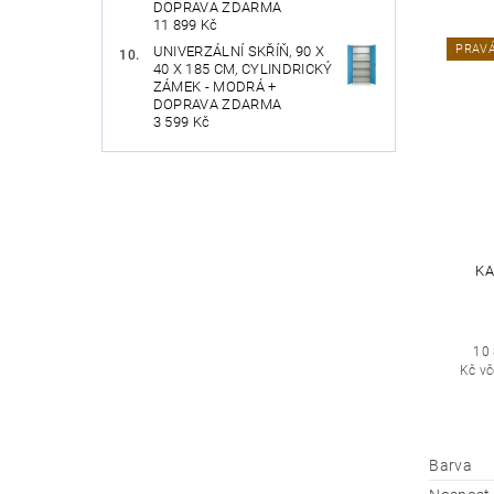
DOPRAVA ZDARMA
11 899 Kč
PRAVÁ
UNIVERZÁLNÍ SKŘÍŇ, 90 X
40 X 185 CM, CYLINDRICKÝ
ZÁMEK - MODRÁ +
DOPRAVA ZDARMA
3 599 Kč
KA
10
Kč v
Barva