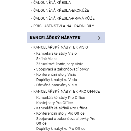
ČALOUNĚNÁ KŘESLA
ČALOUNĚNÁ KŘESLA-EKOKŮŽE
ČALOUNĚNÁ KŘESLA-PRAVÁ KŮŽE
PŘÍSLUŠENSTVÍ A NÁHRADNÍ DÍLY
KANCELÁŘSKÝ NÁBYTEK
KANCELÁŘSKÝ NÁBYTEK VISIO
Kancelářské stoly Visio
Skříně Visio
Zásuvkové kontejnery Visio
Spojovací a zakončovací prvky
Konferenční stoly Visio
Doplňky k nábytku Visio
Dřevěné paravány Visio
KANCELÁŘSKÝ NÁBYTEK PRO OFFICE
Kancelářské stoly Pro Office
Kontejnery Pro Office
Kancelářské skříně Pro Office
Konferenční stoly Pro Office
Spojovací a zakončovací prvky Pro
Office
Doplňky k nábytku Pro Office