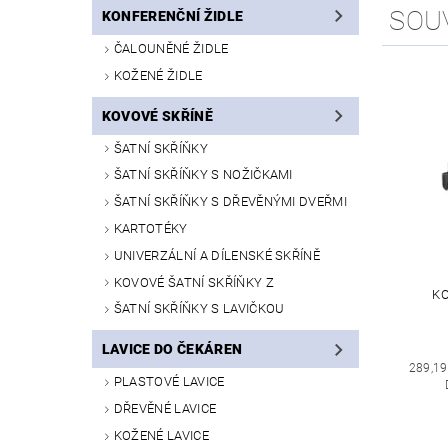
SOU
KONFERENČNÍ ŽIDLE
ČALOUNĚNÉ ŽIDLE
KOŽENÉ ŽIDLE
KOVOVÉ SKŘÍNĚ
ŠATNÍ SKŘÍŇKY
ŠATNÍ SKŘÍŇKY S NOŽIČKAMI
ŠATNÍ SKŘÍŇKY S DŘEVĚNÝMI DVEŘMI
KARTOTÉKY
UNIVERZÁLNÍ A DÍLENSKÉ SKŘÍNĚ
KOVOVÉ ŠATNÍ SKŘÍŇKY Z
KO
ŠATNÍ SKŘÍŇKY S LAVIČKOU
LAVICE DO ČEKÁREN
289,19
PLASTOVÉ LAVICE
DŘEVĚNÉ LAVICE
KOŽENÉ LAVICE