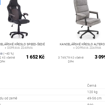
ELÁŘSKÉ KŘESLO SPEED-ŠEDÉ
KANCELÁŘSKÉ KŘESLO ALTERO 
+ DOPRAVA ZDARMA
+ DOPRAVA ZDARMA
Kč
(–40 %)
1 652 Kč
3 09
2 Kč včetně
3 749,79 Kč včetně
DPH
DPH
Černá
120 kg
du od země
49-56 cm
y
Ano