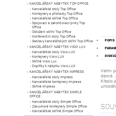
KANCELÁŘSKÝ NÁBYTEK TOP OFFICE
Kancelářské stoly Top Office
Kontejnery a přístavby Top Office
Kancelářské skříně Top Office
Spojovací a zakončovací prvky Top
Office
Obložení skříní Top Office
Konferenční stoly Top Office
POPIS
Sestavy kancelářských skříní Top Office
KANCELÁŘSKÝ NÁBYTEK VISIO LUX
PARAM
Kancelářské stoly Visio LUX
DISKU
Kontejnery Visio LUX
Skříně Visio Lux
Doplňky k nábytku Visio LUX
Velmi p
KANCELÁŘSKÝ NÁBYTEK IMPRESS
denně. 
Kancelářské stoly Impress
Křeslo 
Kancelářské kontejnery Impress
umístěn
Skříně Impress
KANCELÁŘSKÝ NÁBYTEK SIMPLE
OFFICE
Kancelářské stoly Simple Office
SOU
Zásuvkové kontejnery Simple Office
Kancelářské skříně Simple Office