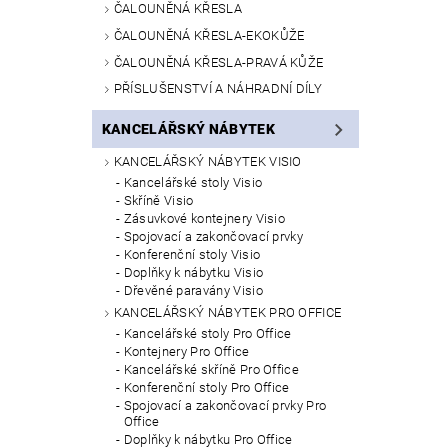
ČALOUNĚNÁ KŘESLA
ČALOUNĚNÁ KŘESLA-EKOKŮŽE
ČALOUNĚNÁ KŘESLA-PRAVÁ KŮŽE
PŘÍSLUŠENSTVÍ A NÁHRADNÍ DÍLY
KANCELÁŘSKÝ NÁBYTEK
KANCELÁŘSKÝ NÁBYTEK VISIO
Kancelářské stoly Visio
Skříně Visio
Zásuvkové kontejnery Visio
Spojovací a zakončovací prvky
Konferenční stoly Visio
Doplňky k nábytku Visio
Dřevěné paravány Visio
KANCELÁŘSKÝ NÁBYTEK PRO OFFICE
Kancelářské stoly Pro Office
Kontejnery Pro Office
Kancelářské skříně Pro Office
Konferenční stoly Pro Office
Spojovací a zakončovací prvky Pro
Office
Doplňky k nábytku Pro Office