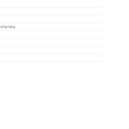
chanika