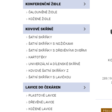
KONFERENČNÍ ŽIDLE
ČALOUNĚNÉ ŽIDLE
KOŽENÉ ŽIDLE
KOVOVÉ SKŘÍNĚ
ŠATNÍ SKŘÍŇKY
ŠATNÍ SKŘÍŇKY S NOŽIČKAMI
ŠATNÍ SKŘÍŇKY S DŘEVĚNÝMI DVEŘMI
KARTOTÉKY
KO
UNIVERZÁLNÍ A DÍLENSKÉ SKŘÍNĚ
KOVOVÉ ŠATNÍ SKŘÍŇKY Z
ŠATNÍ SKŘÍŇKY S LAVIČKOU
289,19
LAVICE DO ČEKÁREN
PLASTOVÉ LAVICE
DŘEVĚNÉ LAVICE
KOŽENÉ LAVICE
PRAVÁ