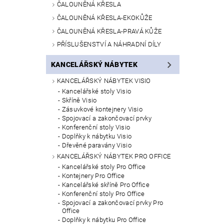
ČALOUNĚNÁ KŘESLA
ČALOUNĚNÁ KŘESLA-EKOKŮŽE
ČALOUNĚNÁ KŘESLA-PRAVÁ KŮŽE
PŘÍSLUŠENSTVÍ A NÁHRADNÍ DÍLY
KANCELÁŘSKÝ NÁBYTEK
KANCELÁŘSKÝ NÁBYTEK VISIO
Kancelářské stoly Visio
Skříně Visio
Zásuvkové kontejnery Visio
Spojovací a zakončovací prvky
Konferenční stoly Visio
Doplňky k nábytku Visio
Dřevěné paravány Visio
KANCELÁŘSKÝ NÁBYTEK PRO OFFICE
Kancelářské stoly Pro Office
Kontejnery Pro Office
Kancelářské skříně Pro Office
Konferenční stoly Pro Office
Spojovací a zakončovací prvky Pro
Office
Doplňky k nábytku Pro Office