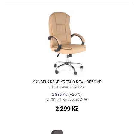
KANCELÁŘSKÉ KŘESLO REX - BÉŽOVÉ
+ DOPRAVA ZDARMA
2 889 Kč
(–20 %)
2 781,79 Kč včetně DPH
2 299 Kč