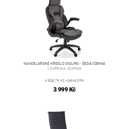
KANCELÁŘSKÉ KŘESLO SICURO - ŠEDÁ/ČERNÁ
+ DOPRAVA ZDARMA
4 838,79 Kč včetně DPH
3 999 Kč