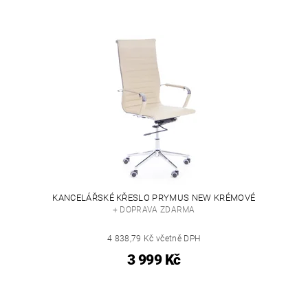
KANCELÁŘSKÉ KŘESLO PRYMUS NEW KRÉMOVÉ
+ DOPRAVA ZDARMA
4 838,79 Kč včetně DPH
3 999 Kč