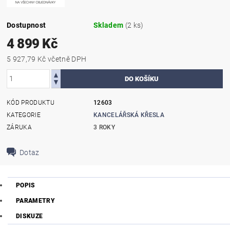
Dostupnost
Skladem
(2 ks)
4 899 Kč
5 927,79 Kč včetně DPH
KÓD PRODUKTU
12603
KATEGORIE
KANCELÁŘSKÁ KŘESLA
ZÁRUKA
3 ROKY
Dotaz
POPIS
PARAMETRY
DISKUZE