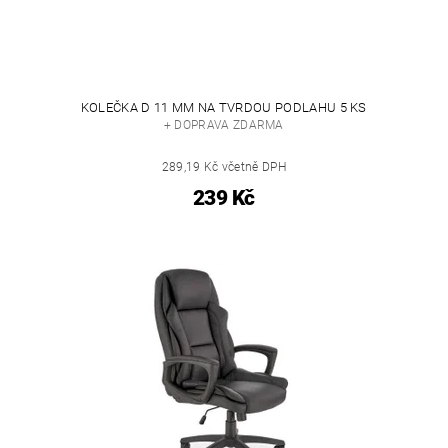
KOLEČKA D 11 MM NA TVRDOU PODLAHU 5 KS
+ DOPRAVA ZDARMA
289,19 Kč včetně DPH
239 Kč