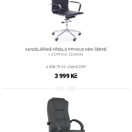
KANCELÁŘSKÉ KŘESLO PRYMUS NEW ČERNÉ
+ DOPRAVA ZDARMA
4 838,79 Kč včetně DPH
3 999 Kč