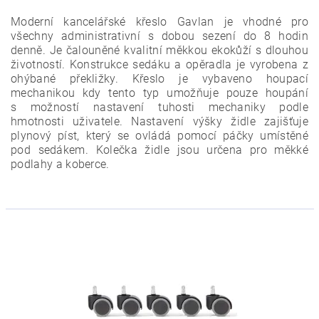
Moderní kancelářské křeslo Gavlan je vhodné pro
všechny administrativní s dobou sezení do 8 hodin
denně. Je čalouněné kvalitní měkkou ekokůží s dlouhou
životností. Konstrukce sedáku a opěradla je vyrobena z
ohýbané překližky. Křeslo je vybaveno houpací
mechanikou kdy tento typ umožňuje pouze houpání
s možností nastavení tuhosti mechaniky podle
hmotnosti uživatele. Nastavení výšky židle zajišťuje
plynový píst, který se ovládá pomocí páčky umístěné
pod sedákem. Kolečka židle jsou určena pro měkké
podlahy a koberce.