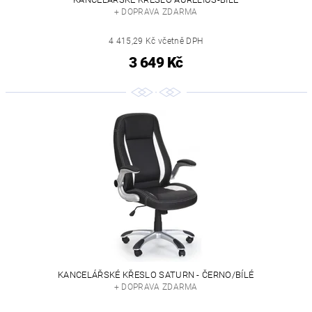
+ DOPRAVA ZDARMA
4 415,29 Kč včetně DPH
3 649 Kč
KANCELÁŘSKÉ KŘESLO SATURN - ČERNO/BÍLÉ
+ DOPRAVA ZDARMA